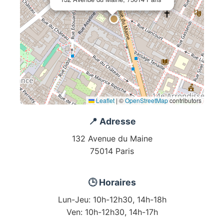
Leaflet
|
©
OpenStreetMap
contributors
📍 Adresse
132 Avenue du Maine
75014 Paris
🕒 Horaires
Lun-Jeu: 10h-12h30, 14h-18h
Ven: 10h-12h30, 14h-17h