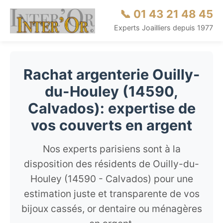
📞 01 43 21 48 45
Experts Joailliers depuis 1977
Rachat argenterie Ouilly-
du-Houley (14590,
Calvados): expertise de
vos couverts en argent
Nos experts parisiens sont à la
disposition des résidents de Ouilly-du-
Houley (14590 - Calvados) pour une
estimation juste et transparente de vos
bijoux cassés, or dentaire ou ménagères