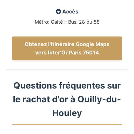
🚇 Accès
Métro: Gaité – Bus: 28 ou 58
Obtenez l'itinéraire Google Maps
vers Inter'Or Paris 75014
Questions fréquentes sur
le rachat d'or à Ouilly-du-
Houley