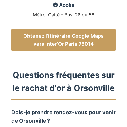
🚇 Accès
Métro: Gaité – Bus: 28 ou 58
Obtenez l'itinéraire Google Maps
vers Inter'Or Paris 75014
Questions fréquentes sur
le rachat d'or à Orsonville
Dois-je prendre rendez-vous pour venir
de Orsonville ?