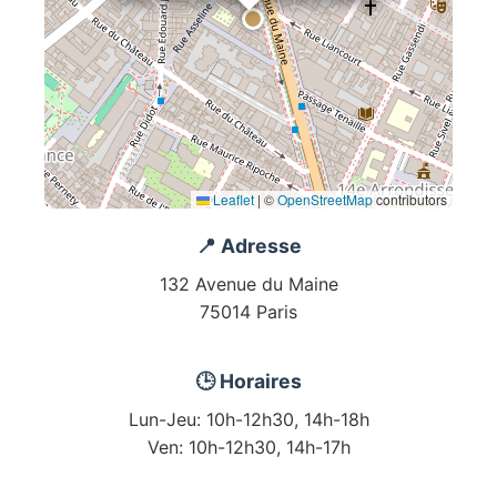
Leaflet
|
©
OpenStreetMap
contributors
📍 Adresse
132 Avenue du Maine
75014 Paris
🕒 Horaires
Lun-Jeu: 10h-12h30, 14h-18h
Ven: 10h-12h30, 14h-17h