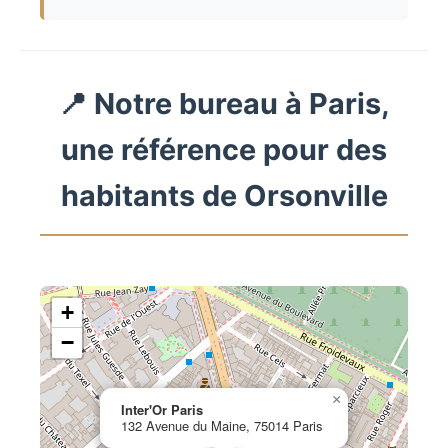
📍 Notre bureau à Paris,
une référence pour des
habitants de Orsonville
+
−
×
Inter'Or Paris
132 Avenue du Maine, 75014 Paris