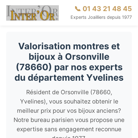
📞 01 43 21 48 45
Experts Joailliers depuis 1977
Valorisation montres et
bijoux à Orsonville
(78660) par nos experts
du département Yvelines
Résident de Orsonville (78660,
Yvelines), vous souhaitez obtenir le
meilleur prix pour vos bijoux anciens?
Notre bureau parisien vous propose une
expertise sans engagement reconnue