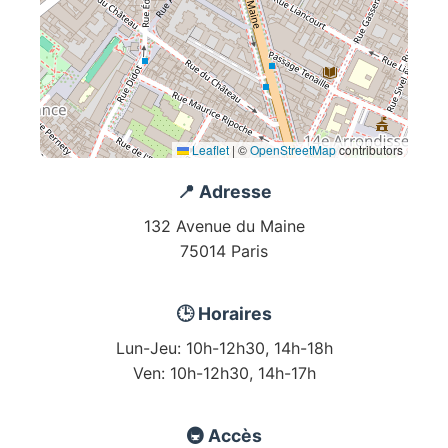
Leaflet
|
©
OpenStreetMap
contributors
📍 Adresse
132 Avenue du Maine
75014 Paris
🕒 Horaires
Lun-Jeu: 10h-12h30, 14h-18h
Ven: 10h-12h30, 14h-17h
🚇 Accès