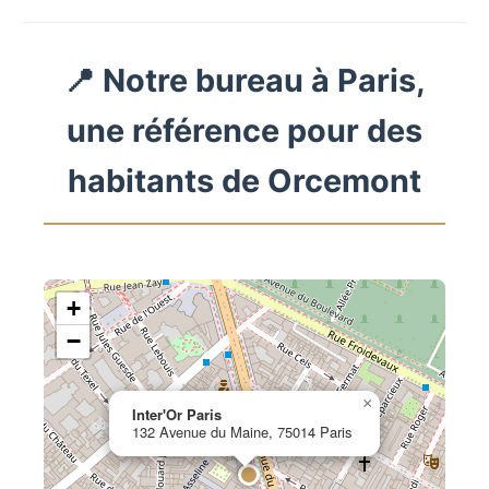
📍 Notre bureau à Paris,
une référence pour des
habitants de Orcemont
+
−
×
Inter'Or Paris
132 Avenue du Maine, 75014 Paris