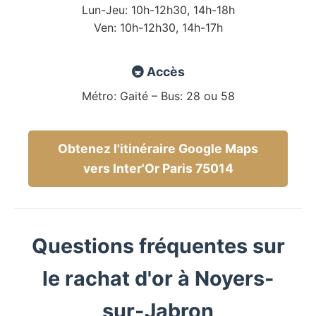
Lun-Jeu: 10h-12h30, 14h-18h
Ven: 10h-12h30, 14h-17h
🚇 Accès
Métro: Gaité – Bus: 28 ou 58
Obtenez l'itinéraire Google Maps
vers Inter'Or Paris 75014
Questions fréquentes sur
le rachat d'or à Noyers-
sur-Jabron