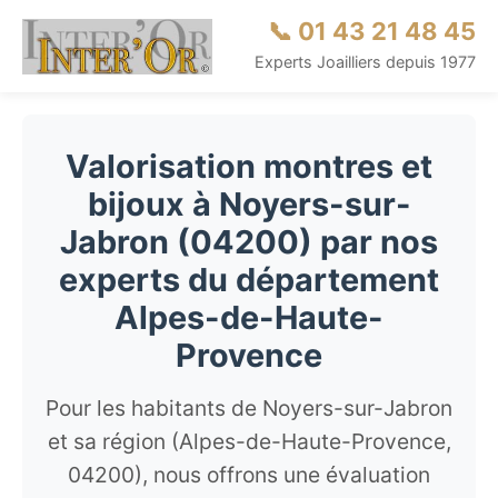
📞 01 43 21 48 45
Experts Joailliers depuis 1977
Valorisation montres et
bijoux à Noyers-sur-
Jabron (04200) par nos
experts du département
Alpes-de-Haute-
Provence
Pour les habitants de Noyers-sur-Jabron
et sa région (Alpes-de-Haute-Provence,
04200), nous offrons une évaluation