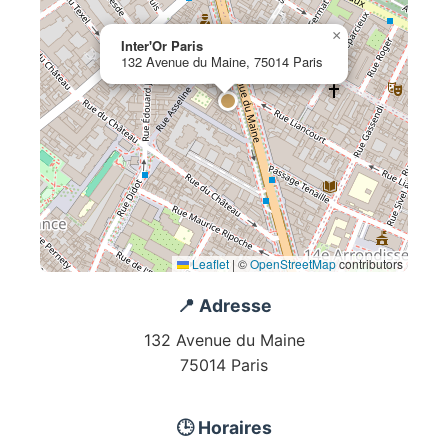
×
Inter'Or Paris
132 Avenue du Maine, 75014 Paris
Leaflet
|
©
OpenStreetMap
contributors
📍 Adresse
132 Avenue du Maine
75014 Paris
🕒 Horaires