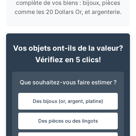
complète de vos biens : bijoux, pièces
comme les 20 Dollars Or, et argenterie.
Vos objets ont-ils de la valeur?
Vérifiez en 5 clics!
Que souhaitez-vous faire estimer ?
Des bijoux (or, argent, platine)
Des pièces ou des lingots