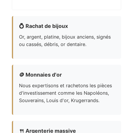
💍
Rachat de bijoux
Or, argent, platine, bijoux anciens, signés
ou cassés, débris, or dentaire.
🪙
Monnaies d'or
Nous expertisons et rachetons les pièces
d'investissement comme les Napoléons,
Souverains, Louis d'or, Krugerrands.
🍴
Argenterie massive