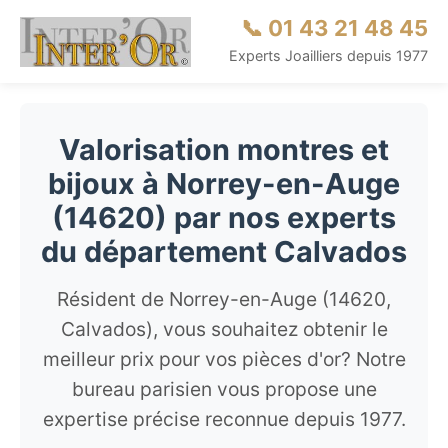
📞 01 43 21 48 45
Experts Joailliers depuis 1977
Valorisation montres et
bijoux à Norrey-en-Auge
(14620) par nos experts
du département Calvados
Résident de Norrey-en-Auge (14620,
Calvados), vous souhaitez obtenir le
meilleur prix pour vos pièces d'or? Notre
bureau parisien vous propose une
expertise précise reconnue depuis 1977.