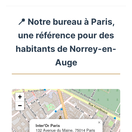
📍 Notre bureau à Paris,
une référence pour des
habitants de Norrey-en-
Auge
+
−
×
Inter'Or Paris
132 Avenue du Maine, 75014 Paris