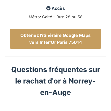
🚇 Accès
Métro: Gaité – Bus: 28 ou 58
Obtenez l'itinéraire Google Maps
vers Inter'Or Paris 75014
Questions fréquentes sur
le rachat d'or à Norrey-
en-Auge