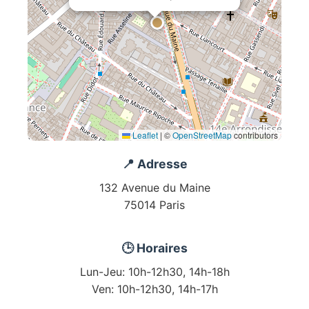
Leaflet
|
©
OpenStreetMap
contributors
📍 Adresse
132 Avenue du Maine
75014 Paris
🕒 Horaires
Lun-Jeu: 10h-12h30, 14h-18h
Ven: 10h-12h30, 14h-17h