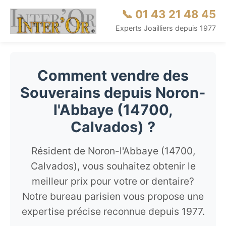
📞 01 43 21 48 45
Experts Joailliers depuis 1977
Comment vendre des
Souverains depuis Noron-
l'Abbaye (14700,
Calvados) ?
Résident de Noron-l'Abbaye (14700,
Calvados), vous souhaitez obtenir le
meilleur prix pour votre or dentaire?
Notre bureau parisien vous propose une
expertise précise reconnue depuis 1977.