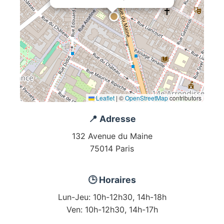
Leaflet
|
©
OpenStreetMap
contributors
📍 Adresse
132 Avenue du Maine
75014 Paris
🕒 Horaires
Lun-Jeu: 10h-12h30, 14h-18h
Ven: 10h-12h30, 14h-17h