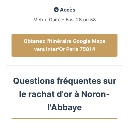
🚇 Accès
Métro: Gaité – Bus: 28 ou 58
Obtenez l'itinéraire Google Maps
vers Inter'Or Paris 75014
Questions fréquentes sur
le rachat d'or à Noron-
l'Abbaye