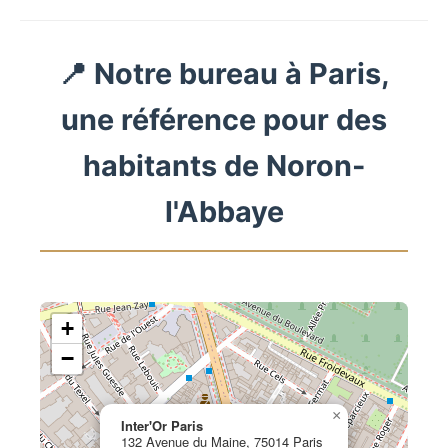
📍 Notre bureau à Paris,
une référence pour des
habitants de Noron-
l'Abbaye
+
−
×
Inter'Or Paris
132 Avenue du Maine, 75014 Paris