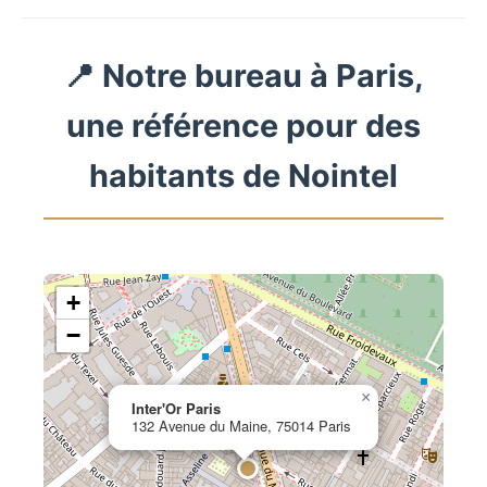
📍 Notre bureau à Paris,
une référence pour des
habitants de Nointel
+
−
×
Inter'Or Paris
132 Avenue du Maine, 75014 Paris