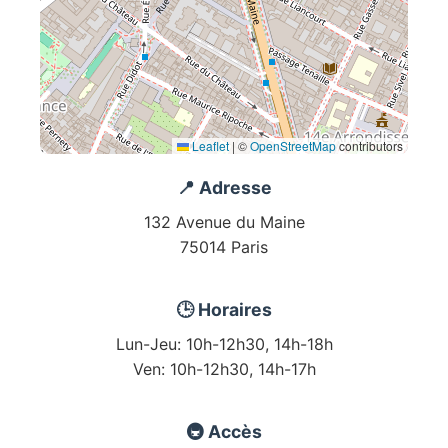
Leaflet
|
©
OpenStreetMap
contributors
📍 Adresse
132 Avenue du Maine
75014 Paris
🕒 Horaires
Lun-Jeu: 10h-12h30, 14h-18h
Ven: 10h-12h30, 14h-17h
🚇 Accès