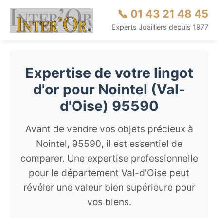
📞 01 43 21 48 45
Experts Joailliers depuis 1977
Expertise de votre lingot
d'or pour Nointel (Val-
d'Oise) 95590
Avant de vendre vos objets précieux à
Nointel, 95590, il est essentiel de
comparer. Une expertise professionnelle
pour le département Val-d'Oise peut
révéler une valeur bien supérieure pour
vos biens.