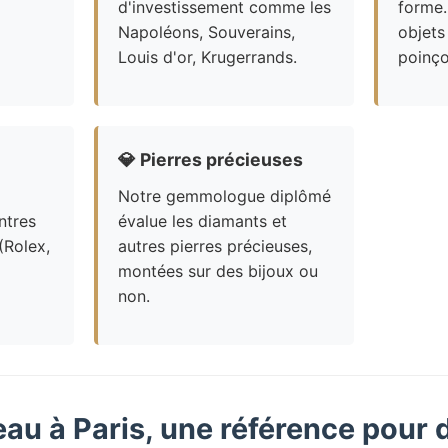
d'investissement comme les
forme.
Napoléons, Souverains,
objets
Louis d'or, Krugerrands.
poinço
💎
Pierres précieuses
Notre gemmologue diplômé
ntres
évalue les diamants et
(Rolex,
autres pierres précieuses,
montées sur des bijoux ou
non.
eau à Paris, une référence pour 