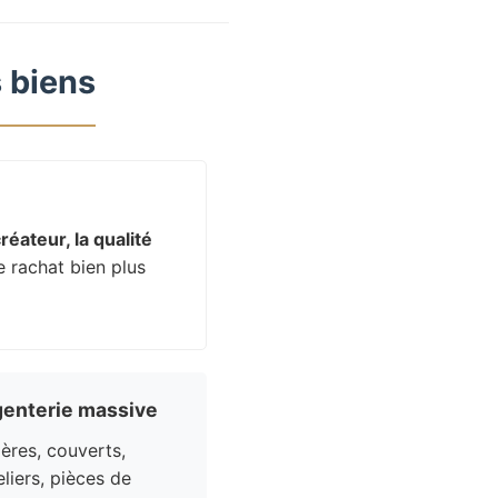
 biens
réateur, la qualité
e rachat bien plus
enterie massive
res, couverts,
liers, pièces de