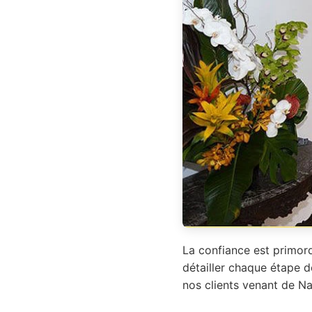
La confiance est primord
détailler chaque étape d
nos clients venant de Na