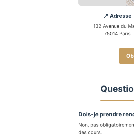
📍 Adresse
132 Avenue du Ma
75014 Paris
Obt
Questio
Dois-je prendre ren
Non, pas obligatoiremen
des cours.