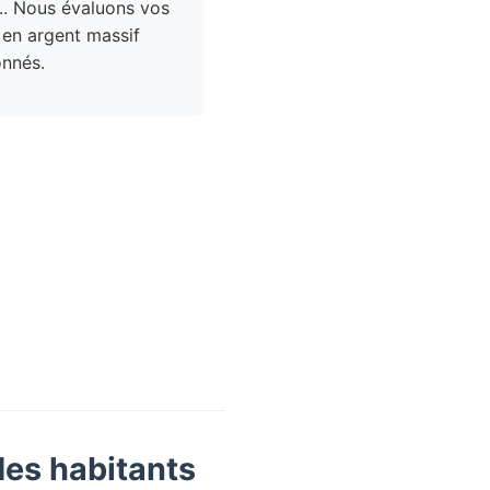
.. Nous évaluons vos
 en argent massif
nnés.
des habitants