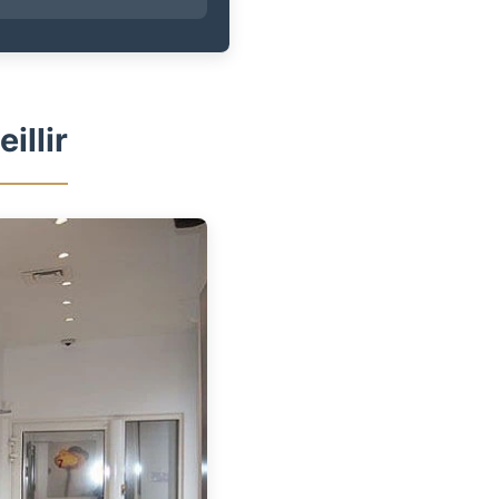
illir