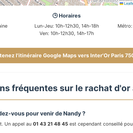
Leafl
🕒 Horaires
ine
Lun-Jeu: 10h-12h30, 14h-18h
Métro:
Ven: 10h-12h30, 14h-17h
enez l'itinéraire Google Maps vers Inter'Or Paris 7
ns fréquentes sur le rachat d'or
dez-vous pour venir de Nandy ?
t. Un appel au
01 43 21 48 45
est cependant conseillé pou