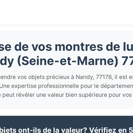
se de vos montres de l
dy (Seine-et-Marne) 7
endre vos objets précieux à Nandy, 77176, il est e
Une expertise professionnelle pour le départemen
 peut révéler une valeur bien supérieure pour vos 
jets ont-ils de la valeur? Vérifiez en 5