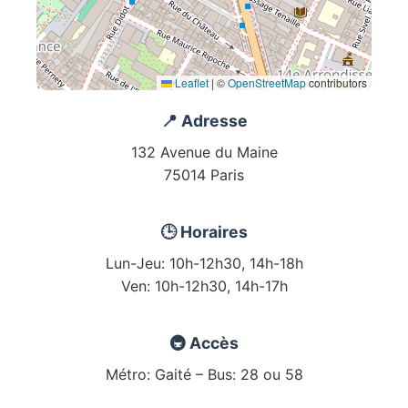
Leaflet
|
©
OpenStreetMap
contributors
📍 Adresse
132 Avenue du Maine
75014 Paris
🕒 Horaires
Lun-Jeu: 10h-12h30, 14h-18h
Ven: 10h-12h30, 14h-17h
🚇 Accès
Métro: Gaité – Bus: 28 ou 58