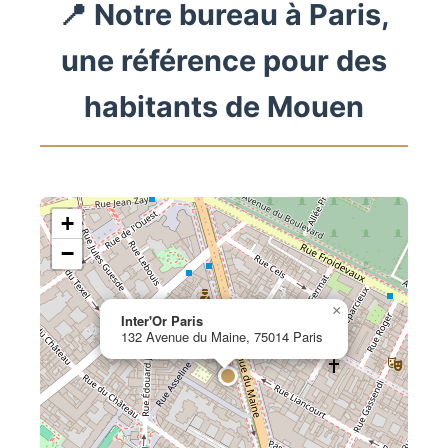
📍 Notre bureau à Paris,
une référence pour des
habitants de Mouen
+
−
×
Inter'Or Paris
132 Avenue du Maine, 75014 Paris