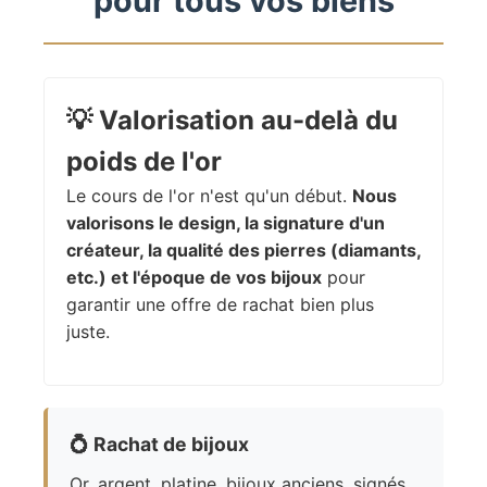
pour tous vos biens
💡
Valorisation au-delà du
poids de l'or
Le cours de l'or n'est qu'un début.
Nous
valorisons le design, la signature d'un
créateur, la qualité des pierres (diamants,
etc.) et l'époque de vos bijoux
pour
garantir une offre de rachat bien plus
juste.
💍
Rachat de bijoux
Or, argent, platine, bijoux anciens, signés