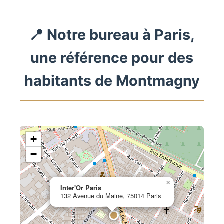
📍 Notre bureau à Paris,
une référence pour des
habitants de Montmagny
+
−
×
Inter'Or Paris
132 Avenue du Maine, 75014 Paris