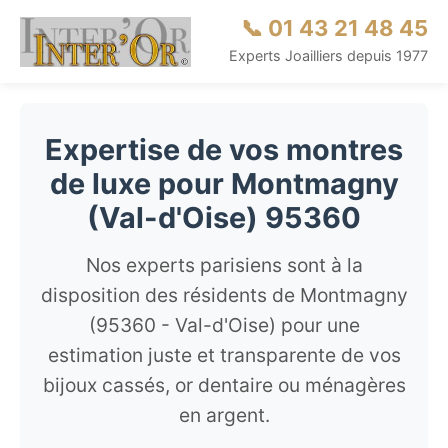
📞 01 43 21 48 45
Experts Joailliers depuis 1977
Expertise de vos montres
de luxe pour Montmagny
(Val-d'Oise) 95360
Nos experts parisiens sont à la
disposition des résidents de Montmagny
(95360 - Val-d'Oise) pour une
estimation juste et transparente de vos
bijoux cassés, or dentaire ou ménagères
en argent.