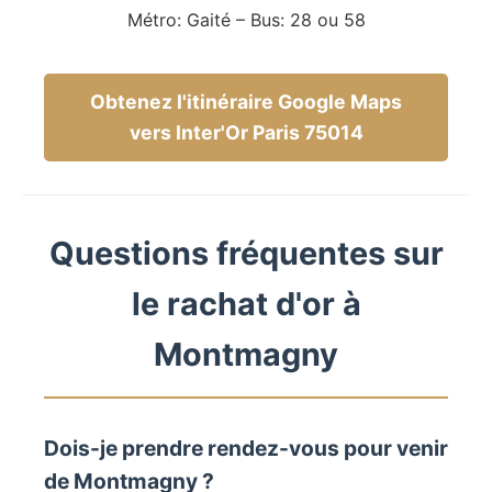
Métro: Gaité – Bus: 28 ou 58
Obtenez l'itinéraire Google Maps
vers Inter'Or Paris 75014
Questions fréquentes sur
le rachat d'or à
Montmagny
Dois-je prendre rendez-vous pour venir
de Montmagny ?