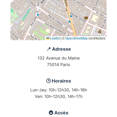
Leaflet
|
©
OpenStreetMap
contributors
📍 Adresse
132 Avenue du Maine
75014 Paris
🕒 Horaires
Lun-Jeu: 10h-12h30, 14h-18h
Ven: 10h-12h30, 14h-17h
🚇 Accès