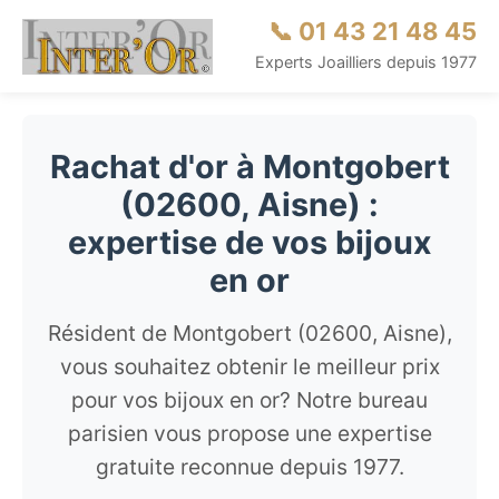
📞 01 43 21 48 45
Experts Joailliers depuis 1977
Rachat d'or à Montgobert
(02600, Aisne) :
expertise de vos bijoux
en or
Résident de Montgobert (02600, Aisne),
vous souhaitez obtenir le meilleur prix
pour vos bijoux en or? Notre bureau
parisien vous propose une expertise
gratuite reconnue depuis 1977.