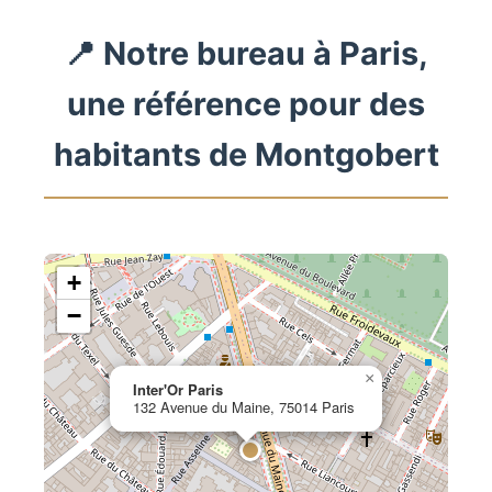
📍 Notre bureau à Paris,
une référence pour des
habitants de Montgobert
+
−
×
Inter'Or Paris
132 Avenue du Maine, 75014 Paris