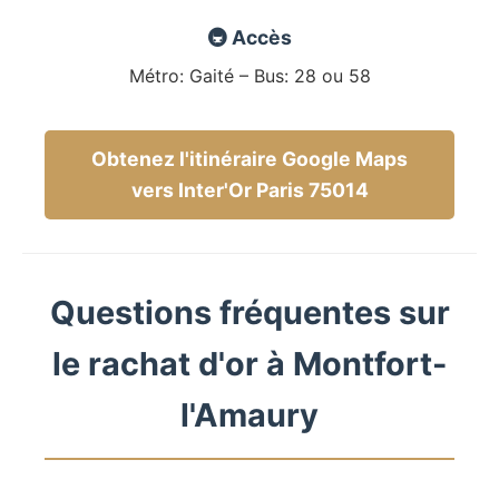
🚇 Accès
Métro: Gaité – Bus: 28 ou 58
Obtenez l'itinéraire Google Maps
vers Inter'Or Paris 75014
Questions fréquentes sur
le rachat d'or à Montfort-
l'Amaury