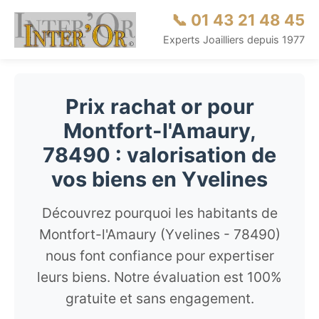
📞 01 43 21 48 45
Experts Joailliers depuis 1977
Prix rachat or pour
Montfort-l'Amaury,
78490 : valorisation de
vos biens en Yvelines
Découvrez pourquoi les habitants de
Montfort-l'Amaury (Yvelines - 78490)
nous font confiance pour expertiser
leurs biens. Notre évaluation est 100%
gratuite et sans engagement.