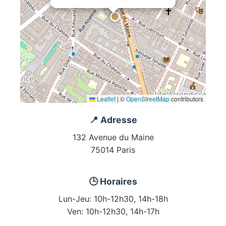
Leaflet
|
©
OpenStreetMap
contributors
📍 Adresse
132 Avenue du Maine
75014 Paris
🕒 Horaires
Lun-Jeu: 10h-12h30, 14h-18h
Ven: 10h-12h30, 14h-17h