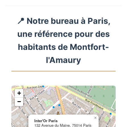
📍 Notre bureau à Paris,
une référence pour des
habitants de Montfort-
l'Amaury
+
−
×
Inter'Or Paris
132 Avenue du Maine, 75014 Paris