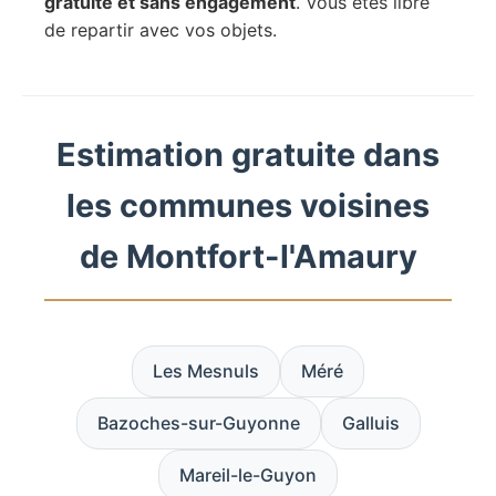
gratuite et sans engagement
. Vous êtes libre
de repartir avec vos objets.
Estimation gratuite dans
les communes voisines
de Montfort-l'Amaury
Les Mesnuls
Méré
Bazoches-sur-Guyonne
Galluis
Mareil-le-Guyon