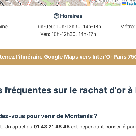
Leafl
🕒 Horaires
ine
Lun-Jeu: 10h-12h30, 14h-18h
Métro:
Ven: 10h-12h30, 14h-17h
enez l'itinéraire Google Maps vers Inter'Or Paris 7
 fréquentes sur le rachat d'or à
dez-vous pour venir de Montenils ?
t. Un appel au
01 43 21 48 45
est cependant conseillé pou