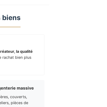
 biens
réateur, la qualité
e rachat bien plus
enterie massive
res, couverts,
liers, pièces de