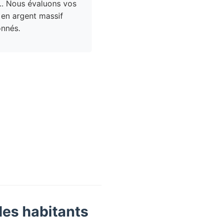
.. Nous évaluons vos
 en argent massif
nnés.
des habitants