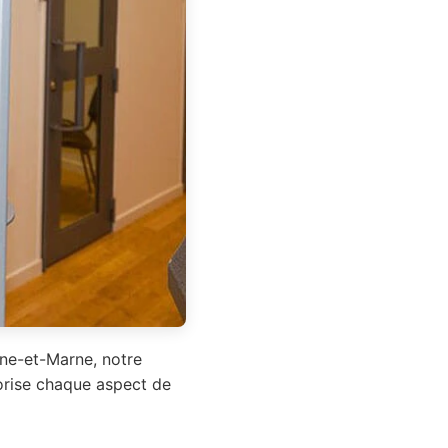
ine-et-Marne, notre
lorise chaque aspect de