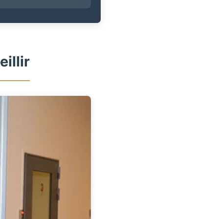
illir