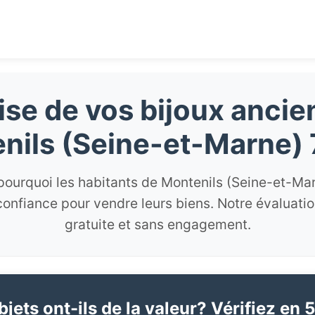
ise de vos bijoux ancie
nils (Seine-et-Marne)
ourquoi les habitants de Montenils (Seine-et-Ma
confiance pour vendre leurs biens. Notre évaluati
gratuite et sans engagement.
jets ont-ils de la valeur? Vérifiez en 5