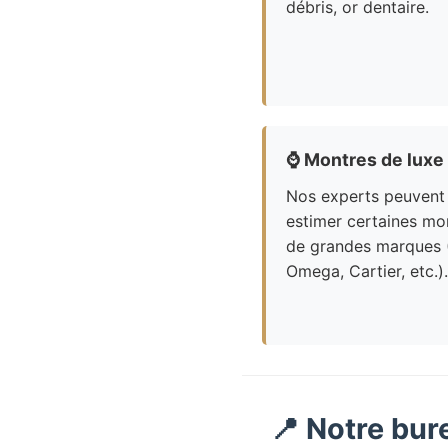
débris, or dentaire.
⌚
Montres de luxe
Nos experts peuvent
estimer certaines mo
de grandes marques 
Omega, Cartier, etc.).
📍 Notre bur