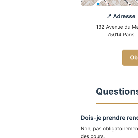
📍 Adresse
132 Avenue du Ma
75014 Paris
Obt
Questions
Dois-je prendre ren
Non, pas obligatoiremen
des cours.