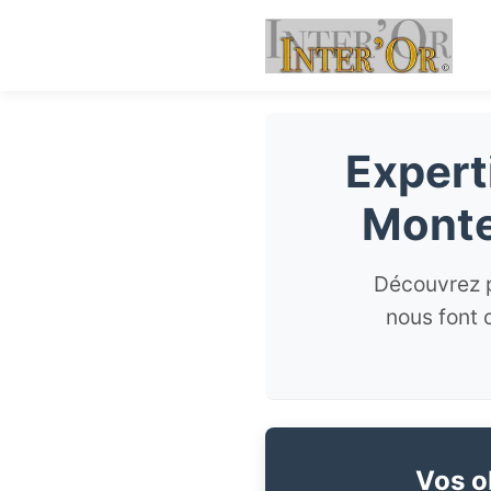
Expert
Monte
Découvrez p
nous font 
Vos ob