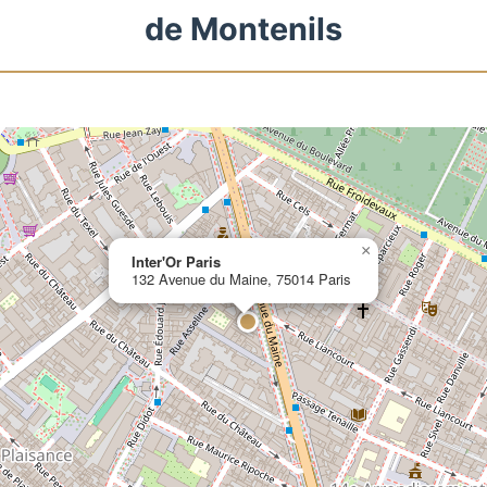
de Montenils
×
Inter'Or Paris
132 Avenue du Maine, 75014 Paris