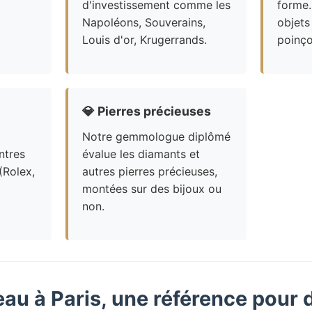
d'investissement comme les
forme.
Napoléons, Souverains,
objets
Louis d'or, Krugerrands.
poinço
💎
Pierres précieuses
Notre gemmologue diplômé
ntres
évalue les diamants et
(Rolex,
autres pierres précieuses,
montées sur des bijoux ou
non.
eau à Paris, une référence pour 