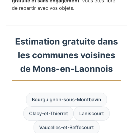
gratuite et sans engagement
. Vous êtes libre
de repartir avec vos objets.
Estimation gratuite dans
les communes voisines
de Mons-en-Laonnois
Bourguignon-sous-Montbavin
Clacy-et-Thierret
Laniscourt
Vaucelles-et-Beffecourt