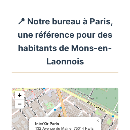
📍 Notre bureau à Paris,
une référence pour des
habitants de Mons-en-
Laonnois
+
−
×
Inter'Or Paris
132 Avenue du Maine, 75014 Paris