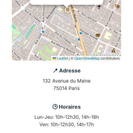
Leaflet
|
©
OpenStreetMap
contributors
📍 Adresse
132 Avenue du Maine
75014 Paris
🕒 Horaires
Lun-Jeu: 10h-12h30, 14h-18h
Ven: 10h-12h30, 14h-17h