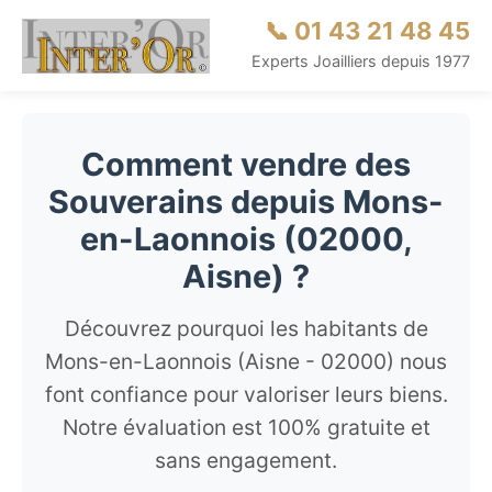
📞 01 43 21 48 45
Experts Joailliers depuis 1977
Comment vendre des
Souverains depuis Mons-
en-Laonnois (02000,
Aisne) ?
Découvrez pourquoi les habitants de
Mons-en-Laonnois (Aisne - 02000) nous
font confiance pour valoriser leurs biens.
Notre évaluation est 100% gratuite et
sans engagement.