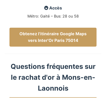
🚇 Accès
Métro: Gaité – Bus: 28 ou 58
Obtenez l'itinéraire Google Maps
vers Inter'Or Paris 75014
Questions fréquentes sur
le rachat d'or à Mons-en-
Laonnois