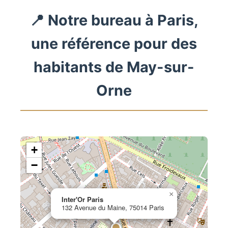
📍 Notre bureau à Paris,
une référence pour des
habitants de May-sur-
Orne
+
−
×
Inter'Or Paris
132 Avenue du Maine, 75014 Paris