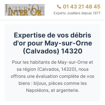
📞 01 43 21 48 45
Experts Joailliers depuis 1977
Expertise de vos débris
d'or pour May-sur-Orne
(Calvados) 14320
Pour les habitants de May-sur-Orne et
sa région (Calvados, 14320), nous
offrons une évaluation complète de vos
biens : bijoux, pièces comme les
Napoléons, et argenterie.