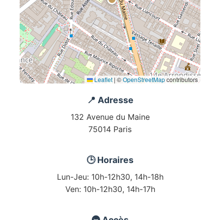
Leaflet
|
©
OpenStreetMap
contributors
📍 Adresse
132 Avenue du Maine
75014 Paris
🕒 Horaires
Lun-Jeu: 10h-12h30, 14h-18h
Ven: 10h-12h30, 14h-17h
🚇 Accès