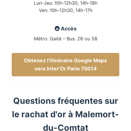
Lun-Jeu: 10h-12h30, 14h-18h
Ven: 10h-12h30, 14h-17h
🚇 Accès
Métro: Gaité – Bus: 28 ou 58
Obtenez l'itinéraire Google Maps
vers Inter'Or Paris 75014
Questions fréquentes sur
le rachat d'or à Malemort-
du-Comtat