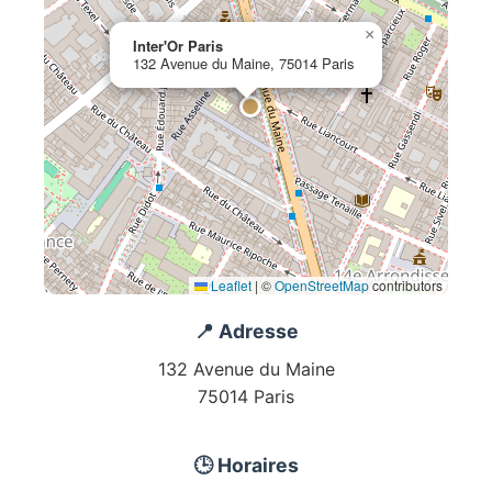
×
Inter'Or Paris
132 Avenue du Maine, 75014 Paris
Leaflet
|
©
OpenStreetMap
contributors
📍 Adresse
132 Avenue du Maine
75014 Paris
🕒 Horaires