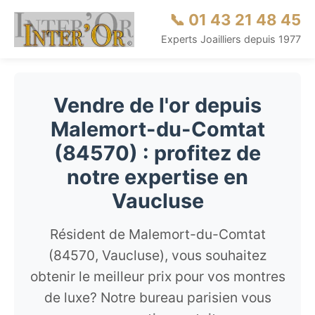
📞 01 43 21 48 45
Experts Joailliers depuis 1977
Vendre de l'or depuis
Malemort-du-Comtat
(84570) : profitez de
notre expertise en
Vaucluse
Résident de Malemort-du-Comtat
(84570, Vaucluse), vous souhaitez
obtenir le meilleur prix pour vos montres
de luxe? Notre bureau parisien vous