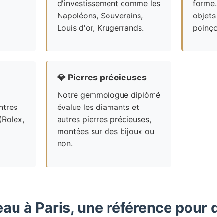
d'investissement comme les
forme.
Napoléons, Souverains,
objets
Louis d'or, Krugerrands.
poinço
💎
Pierres précieuses
Notre gemmologue diplômé
ntres
évalue les diamants et
(Rolex,
autres pierres précieuses,
montées sur des bijoux ou
non.
eau à Paris, une référence pour 