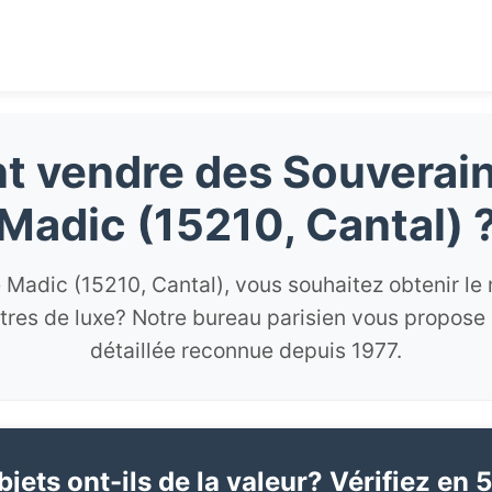
 vendre des Souverain
Madic (15210, Cantal) 
 Madic (15210, Cantal), vous souhaitez obtenir le m
res de luxe? Notre bureau parisien vous propose
détaillée reconnue depuis 1977.
jets ont-ils de la valeur? Vérifiez en 5