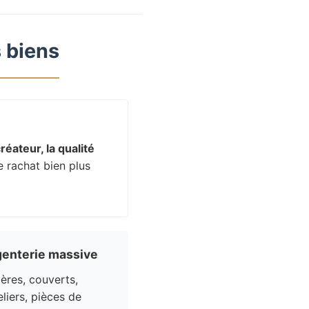
 biens
réateur, la qualité
e rachat bien plus
enterie massive
res, couverts,
liers, pièces de