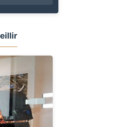
illir