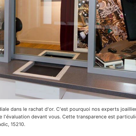
iale dans le rachat d'or. C'est pourquoi nos experts joailli
e l'évaluation devant vous. Cette transparence est particu
dic, 15210.