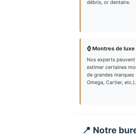
débris, or dentaire.
⌚
Montres de luxe
Nos experts peuvent
estimer certaines mo
de grandes marques 
Omega, Cartier, etc.).
📍 Notre bur