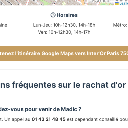
Leafl
🕒 Horaires
ine
Lun-Jeu: 10h-12h30, 14h-18h
Métro:
Ven: 10h-12h30, 14h-17h
enez l'itinéraire Google Maps vers Inter'Or Paris 7
ns fréquentes sur le rachat d'or
dez-vous pour venir de Madic ?
t. Un appel au
01 43 21 48 45
est cependant conseillé pou