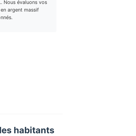
.. Nous évaluons vos
 en argent massif
nnés.
des habitants