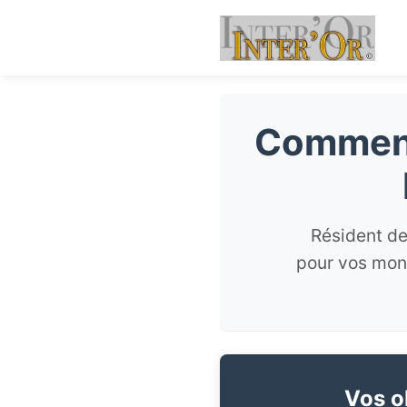
Comment
Résident de
pour vos mont
Vos ob