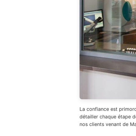
La confiance est primord
détailler chaque étape d
nos clients venant de Ma