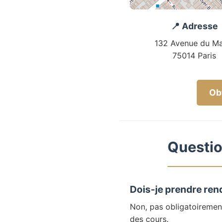
📍 Adresse
132 Avenue du Ma
75014 Paris
Obt
Questio
Dois-je prendre ren
Non, pas obligatoiremen
des cours.