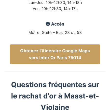
Lun-Jeu: 10h-12h30, 14h-18h
Ven: 10h-12h30, 14h-17h
🚇 Accès
Métro: Gaité – Bus: 28 ou 58
Obtenez l'itinéraire Google Maps
vers Inter'Or Paris 75014
Questions fréquentes sur
le rachat d'or à Maast-et-
Violaine