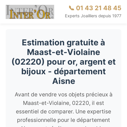
📞 01 43 21 48 45
Experts Joailliers depuis 1977
Estimation gratuite à
Maast-et-Violaine
(02220) pour or, argent et
bijoux - département
Aisne
Avant de vendre vos objets précieux à
Maast-et-Violaine, 02220, il est
essentiel de comparer. Une expertise
professionnelle pour le département