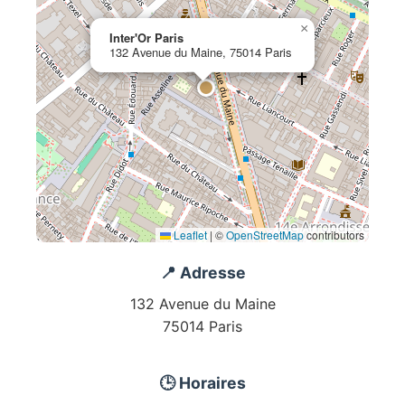
×
Inter'Or Paris
132 Avenue du Maine, 75014 Paris
Leaflet
|
©
OpenStreetMap
contributors
📍 Adresse
132 Avenue du Maine
75014 Paris
🕒 Horaires