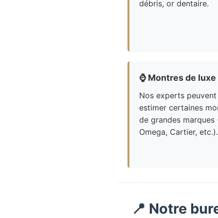
débris, or dentaire.
⌚
Montres de luxe
Nos experts peuvent
estimer certaines mo
de grandes marques 
Omega, Cartier, etc.).
📍 Notre bur