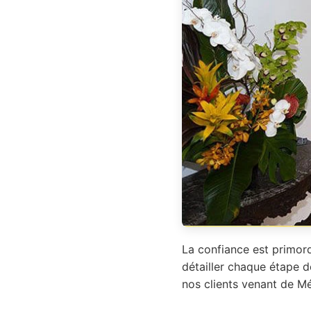
La confiance est primord
détailler chaque étape d
nos clients venant de M