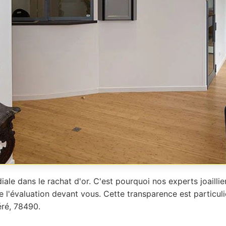
iale dans le rachat d'or. C'est pourquoi nos experts joailli
e l'évaluation devant vous. Cette transparence est particu
éré, 78490.