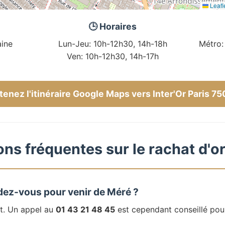
Leafl
🕒 Horaires
ine
Lun-Jeu: 10h-12h30, 14h-18h
Métro:
Ven: 10h-12h30, 14h-17h
enez l'itinéraire Google Maps vers Inter'Or Paris 7
ns fréquentes sur le rachat d'o
dez-vous pour venir de Méré ?
t. Un appel au
01 43 21 48 45
est cependant conseillé pou