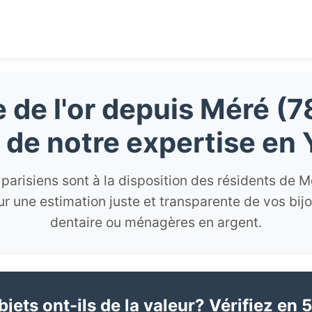
 de l'or depuis Méré (7
z de notre expertise en 
parisiens sont à la disposition des résidents de 
r une estimation juste et transparente de vos bij
dentaire ou ménagères en argent.
jets ont-ils de la valeur? Vérifiez en 5