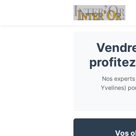
Vendre
profite
Nos experts 
Yvelines) pou
Vos ob