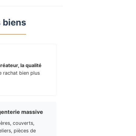
 biens
réateur, la qualité
e rachat bien plus
enterie massive
res, couverts,
liers, pièces de