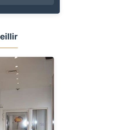
illir