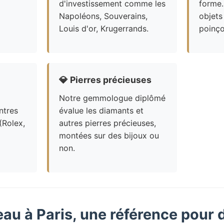
d'investissement comme les
forme.
Napoléons, Souverains,
objets
Louis d'or, Krugerrands.
poinço
💎
Pierres précieuses
Notre gemmologue diplômé
ntres
évalue les diamants et
(Rolex,
autres pierres précieuses,
montées sur des bijoux ou
non.
eau à Paris, une référence pour 