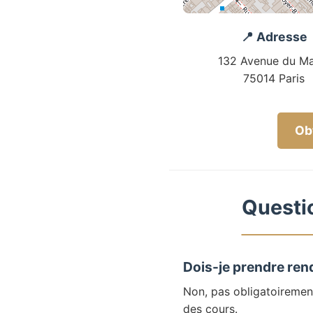
📍 Adresse
132 Avenue du Ma
75014 Paris
Obt
Questio
Dois-je prendre ren
Non, pas obligatoiremen
des cours.