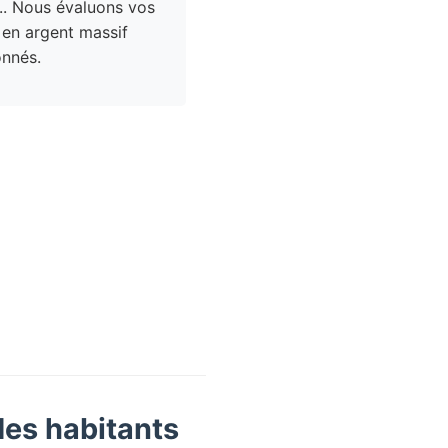
.. Nous évaluons vos
 en argent massif
nnés.
des habitants