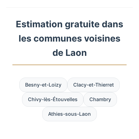
Estimation gratuite dans
les communes voisines
de Laon
Besny-et-Loizy
Clacy-et-Thierret
Chivy-lès-Étouvelles
Chambry
Athies-sous-Laon