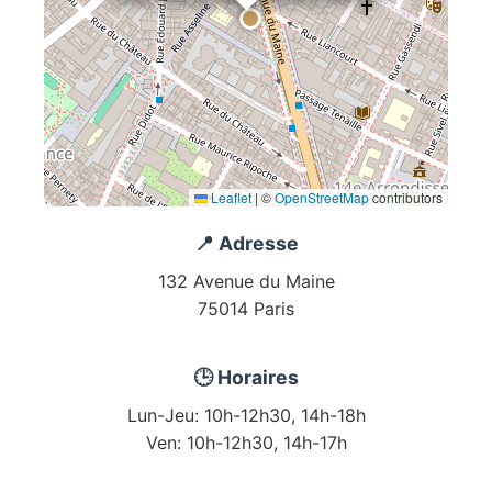
Leaflet
|
©
OpenStreetMap
contributors
📍 Adresse
132 Avenue du Maine
75014 Paris
🕒 Horaires
Lun-Jeu: 10h-12h30, 14h-18h
Ven: 10h-12h30, 14h-17h