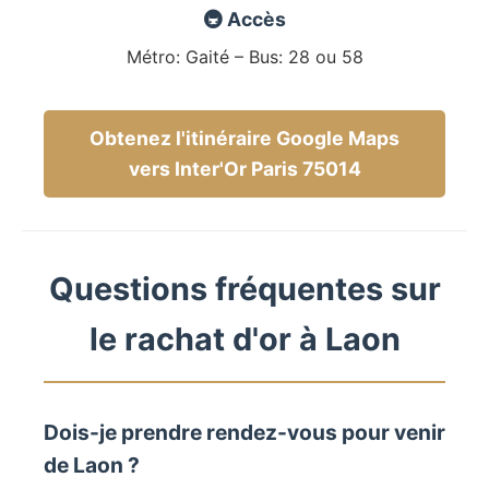
🚇 Accès
Métro: Gaité – Bus: 28 ou 58
Obtenez l'itinéraire Google Maps
vers Inter'Or Paris 75014
Questions fréquentes sur
le rachat d'or à Laon
Dois-je prendre rendez-vous pour venir
de Laon ?