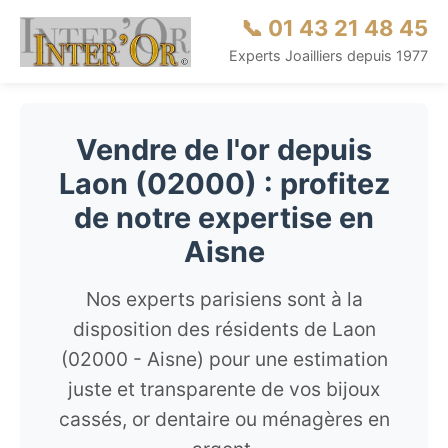
📞 01 43 21 48 45
Experts Joailliers depuis 1977
Vendre de l'or depuis
Laon (02000) : profitez
de notre expertise en
Aisne
Nos experts parisiens sont à la
disposition des résidents de Laon
(02000 - Aisne) pour une estimation
juste et transparente de vos bijoux
cassés, or dentaire ou ménagères en