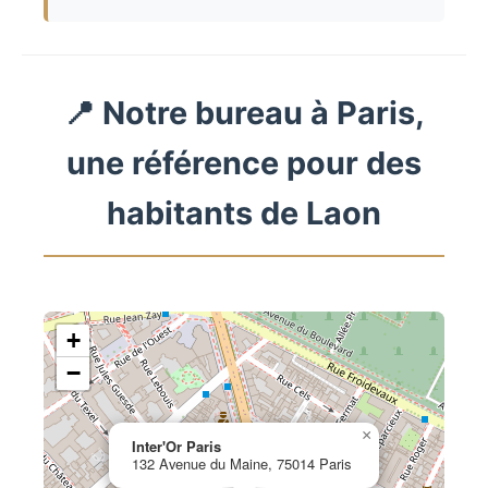
📍 Notre bureau à Paris,
une référence pour des
habitants de Laon
+
−
×
Inter'Or Paris
132 Avenue du Maine, 75014 Paris