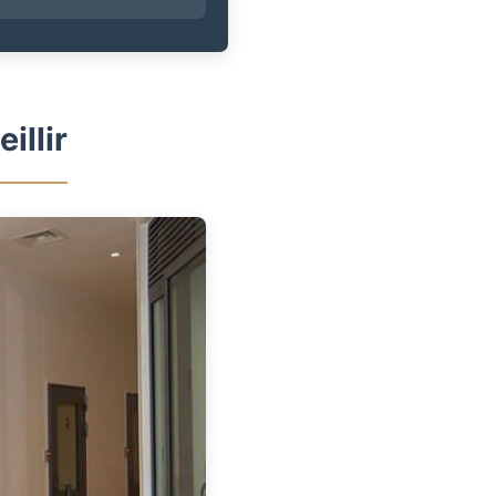
illir