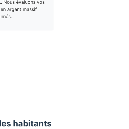
.. Nous évaluons vos
 en argent massif
nnés.
des habitants