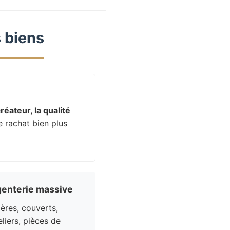
 biens
réateur, la qualité
e rachat bien plus
enterie massive
res, couverts,
liers, pièces de