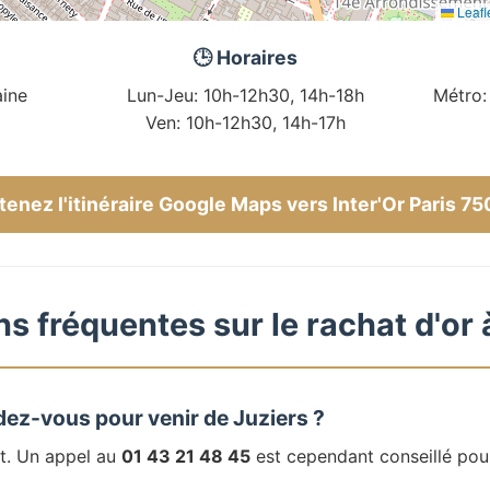
Leafl
🕒 Horaires
ine
Lun-Jeu: 10h-12h30, 14h-18h
Métro:
Ven: 10h-12h30, 14h-17h
enez l'itinéraire Google Maps vers Inter'Or Paris 7
s fréquentes sur le rachat d'or 
dez-vous pour venir de Juziers ?
t. Un appel au
01 43 21 48 45
est cependant conseillé pou