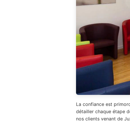
La confiance est primord
détailler chaque étape d
nos clients venant de Ju