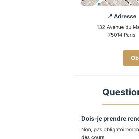
📍 Adresse
132 Avenue du Ma
75014 Paris
Obt
Question
Dois-je prendre ren
Non, pas obligatoiremen
des cours.