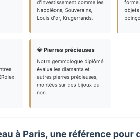
d'investissement comme les
forme.
Napoléons, Souverains,
objets
Louis d'or, Krugerrands.
poinço
💎
Pierres précieuses
Notre gemmologue diplômé
ntres
évalue les diamants et
(Rolex,
autres pierres précieuses,
montées sur des bijoux ou
non.
eau à Paris, une référence pour 