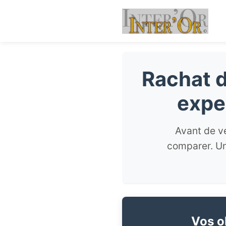
Rachat d
expe
Avant de ve
comparer. Un
Vos ob