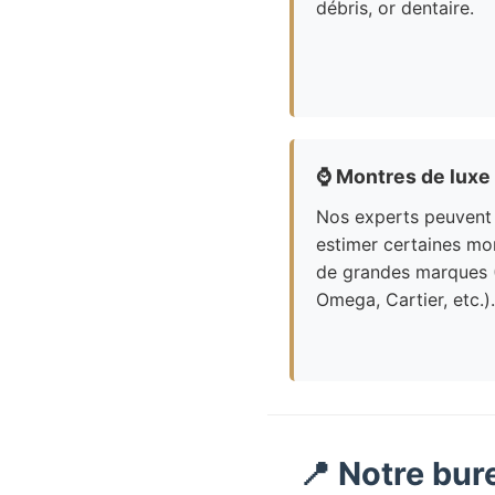
débris, or dentaire.
⌚
Montres de luxe
Nos experts peuvent
estimer certaines mo
de grandes marques 
Omega, Cartier, etc.).
📍 Notre bur