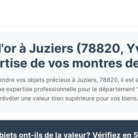
'or à Juziers (78820, Yv
rtise de vos montres de
ndre vos objets précieux à Juziers, 78820, il est 
e expertise professionnelle pour le département 
révéler une valeur bien supérieure pour vos biens
jets ont-ils de la valeur? Vérifiez en 5