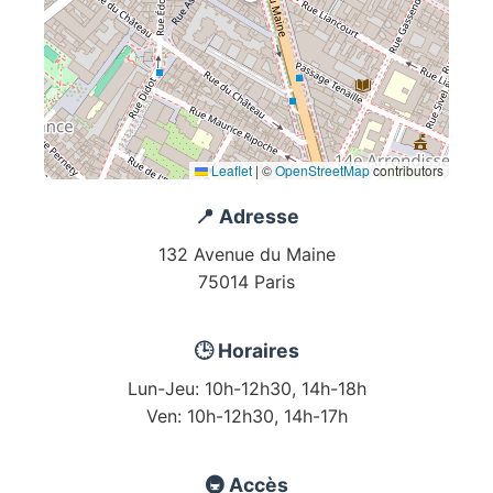
Leaflet
|
©
OpenStreetMap
contributors
📍 Adresse
132 Avenue du Maine
75014 Paris
🕒 Horaires
Lun-Jeu: 10h-12h30, 14h-18h
Ven: 10h-12h30, 14h-17h
🚇 Accès