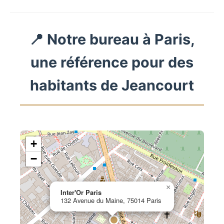
📍 Notre bureau à Paris,
une référence pour des
habitants de Jeancourt
+
−
×
Inter'Or Paris
132 Avenue du Maine, 75014 Paris