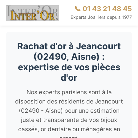
📞 01 43 21 48 45
Experts Joailliers depuis 1977
Rachat d'or à Jeancourt
(02490, Aisne) :
expertise de vos pièces
d'or
Nos experts parisiens sont à la
disposition des résidents de Jeancourt
(02490 - Aisne) pour une estimation
juste et transparente de vos bijoux
cassés, or dentaire ou ménagères en