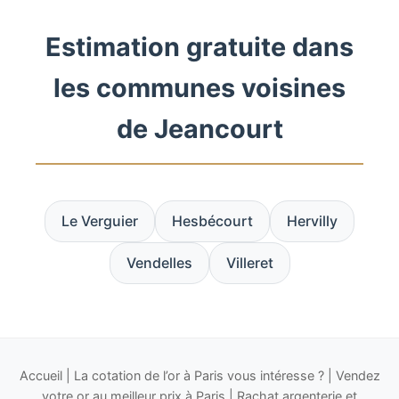
Estimation gratuite dans
les communes voisines
de Jeancourt
Le Verguier
Hesbécourt
Hervilly
Vendelles
Villeret
Accueil
|
La cotation de l’or à Paris vous intéresse ?
|
Vendez
votre or au meilleur prix à Paris
|
Rachat argenterie et