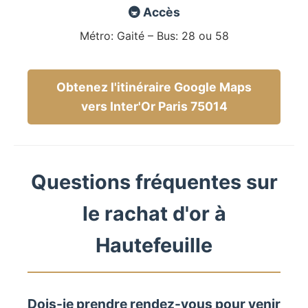
🚇 Accès
Métro: Gaité – Bus: 28 ou 58
Obtenez l'itinéraire Google Maps
vers Inter'Or Paris 75014
Questions fréquentes sur
le rachat d'or à
Hautefeuille
Dois-je prendre rendez-vous pour venir