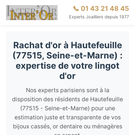
📞 01 43 21 48 45
Experts Joailliers depuis 1977
Rachat d'or à Hautefeuille
(77515, Seine-et-Marne) :
expertise de votre lingot
d'or
Nos experts parisiens sont à la
disposition des résidents de Hautefeuille
(77515 - Seine-et-Marne) pour une
estimation juste et transparente de vos
bijoux cassés, or dentaire ou ménagères