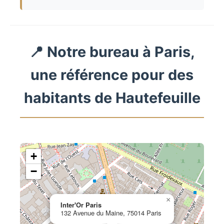
📍 Notre bureau à Paris,
une référence pour des
habitants de Hautefeuille
+
−
×
Inter'Or Paris
132 Avenue du Maine, 75014 Paris