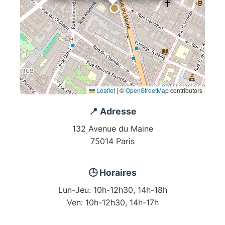
Leaflet
|
©
OpenStreetMap
contributors
📍 Adresse
132 Avenue du Maine
75014 Paris
🕒 Horaires
Lun-Jeu: 10h-12h30, 14h-18h
Ven: 10h-12h30, 14h-17h