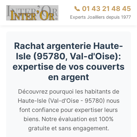
📞 01 43 21 48 45
Experts Joailliers depuis 1977
Rachat argenterie Haute-
Isle (95780, Val-d'Oise):
expertise de vos couverts
en argent
Découvrez pourquoi les habitants de
Haute-Isle (Val-d'Oise - 95780) nous
font confiance pour expertiser leurs
biens. Notre évaluation est 100%
gratuite et sans engagement.