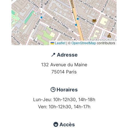
Leaflet
|
©
OpenStreetMap
contributors
📍 Adresse
132 Avenue du Maine
75014 Paris
🕒 Horaires
Lun-Jeu: 10h-12h30, 14h-18h
Ven: 10h-12h30, 14h-17h
🚇 Accès