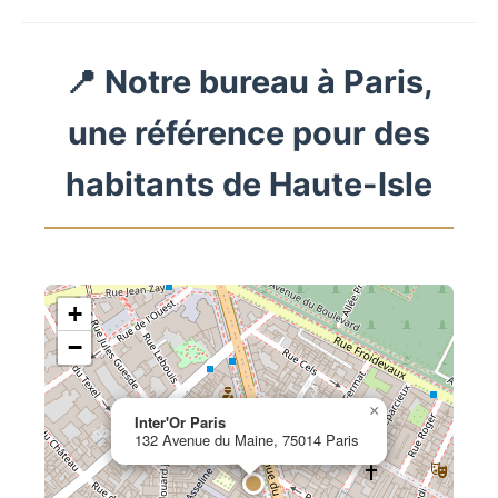
📍 Notre bureau à Paris,
une référence pour des
habitants de Haute-Isle
+
−
×
Inter'Or Paris
132 Avenue du Maine, 75014 Paris