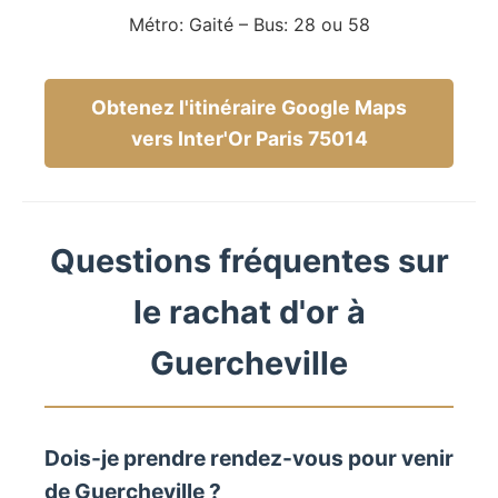
Métro: Gaité – Bus: 28 ou 58
Obtenez l'itinéraire Google Maps
vers Inter'Or Paris 75014
Questions fréquentes sur
le rachat d'or à
Guercheville
Dois-je prendre rendez-vous pour venir
de Guercheville ?