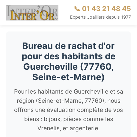
📞 01 43 21 48 45
Experts Joailliers depuis 1977
Bureau de rachat d'or
pour des habitants de
Guercheville (77760,
Seine-et-Marne)
Pour les habitants de Guercheville et sa
région (Seine-et-Marne, 77760), nous
offrons une évaluation complète de vos
biens : bijoux, pièces comme les
Vrenelis, et argenterie.