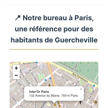
📍 Notre bureau à Paris,
une référence pour des
habitants de Guercheville
+
−
×
Inter'Or Paris
132 Avenue du Maine, 75014 Paris