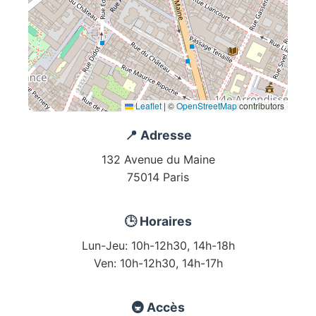
Leaflet
|
©
OpenStreetMap
contributors
📍 Adresse
132 Avenue du Maine
75014 Paris
🕒 Horaires
Lun-Jeu: 10h-12h30, 14h-18h
Ven: 10h-12h30, 14h-17h
🚇 Accès