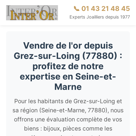
📞 01 43 21 48 45
Experts Joailliers depuis 1977
Vendre de l'or depuis
Grez-sur-Loing (77880) :
profitez de notre
expertise en Seine-et-
Marne
Pour les habitants de Grez-sur-Loing et
sa région (Seine-et-Marne, 77880), nous
offrons une évaluation complète de vos
biens : bijoux, pièces comme les