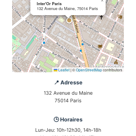
×
Inter'Or Paris
132 Avenue du Maine, 75014 Paris
Leaflet
|
©
OpenStreetMap
contributors
📍 Adresse
132 Avenue du Maine
75014 Paris
🕒 Horaires
Lun-Jeu: 10h-12h30, 14h-18h