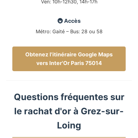
Ven: 10h-12h30, 14h-17h
🚇 Accès
Métro: Gaité – Bus: 28 ou 58
Obtenez l'itinéraire Google Maps
vers Inter'Or Paris 75014
Questions fréquentes sur
le rachat d'or à Grez-sur-
Loing