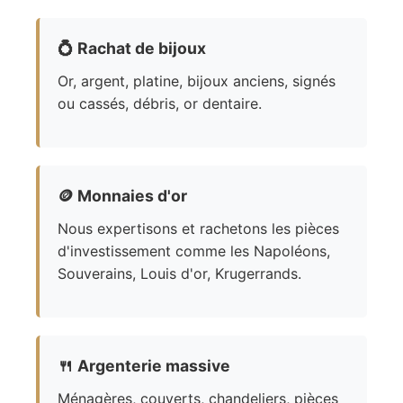
💍
Rachat de bijoux
Or, argent, platine, bijoux anciens, signés
ou cassés, débris, or dentaire.
🪙
Monnaies d'or
Nous expertisons et rachetons les pièces
d'investissement comme les Napoléons,
Souverains, Louis d'or, Krugerrands.
🍴
Argenterie massive
Ménagères, couverts, chandeliers, pièces