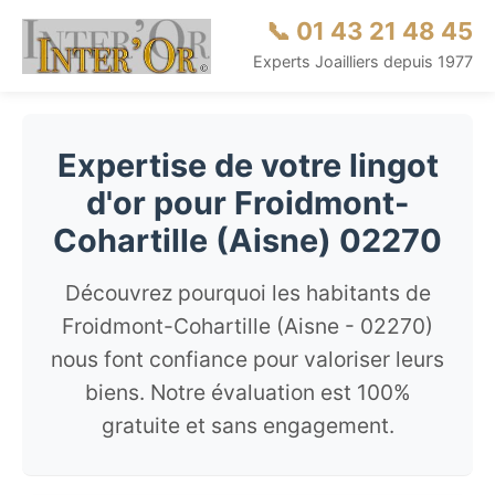
📞 01 43 21 48 45
Experts Joailliers depuis 1977
Expertise de votre lingot
d'or pour Froidmont-
Cohartille (Aisne) 02270
Découvrez pourquoi les habitants de
Froidmont-Cohartille (Aisne - 02270)
nous font confiance pour valoriser leurs
biens. Notre évaluation est 100%
gratuite et sans engagement.