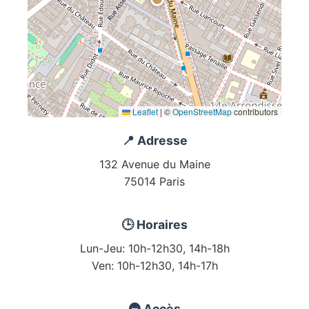
Leaflet
|
©
OpenStreetMap
contributors
📍 Adresse
132 Avenue du Maine
75014 Paris
🕒 Horaires
Lun-Jeu: 10h-12h30, 14h-18h
Ven: 10h-12h30, 14h-17h
🚇 Accès