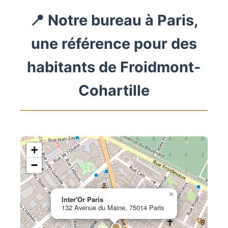
📍 Notre bureau à Paris,
une référence pour des
habitants de Froidmont-
Cohartille
+
−
×
Inter'Or Paris
132 Avenue du Maine, 75014 Paris