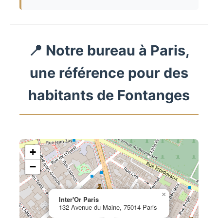
📍 Notre bureau à Paris,
une référence pour des
habitants de Fontanges
+
−
×
Inter'Or Paris
132 Avenue du Maine, 75014 Paris