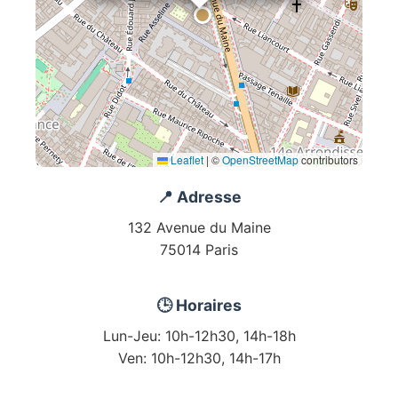
Leaflet
|
©
OpenStreetMap
contributors
📍 Adresse
132 Avenue du Maine
75014 Paris
🕒 Horaires
Lun-Jeu: 10h-12h30, 14h-18h
Ven: 10h-12h30, 14h-17h