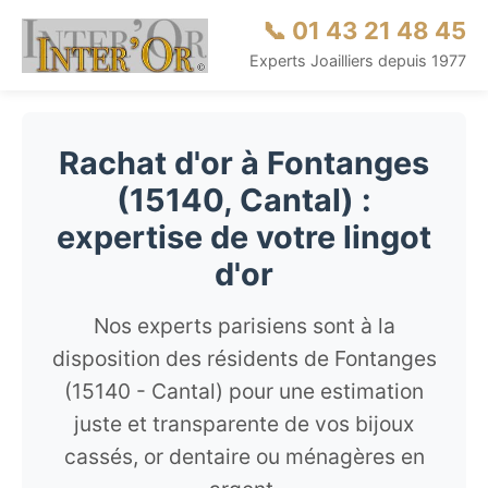
📞 01 43 21 48 45
Experts Joailliers depuis 1977
Rachat d'or à Fontanges
(15140, Cantal) :
expertise de votre lingot
d'or
Nos experts parisiens sont à la
disposition des résidents de Fontanges
(15140 - Cantal) pour une estimation
juste et transparente de vos bijoux
cassés, or dentaire ou ménagères en