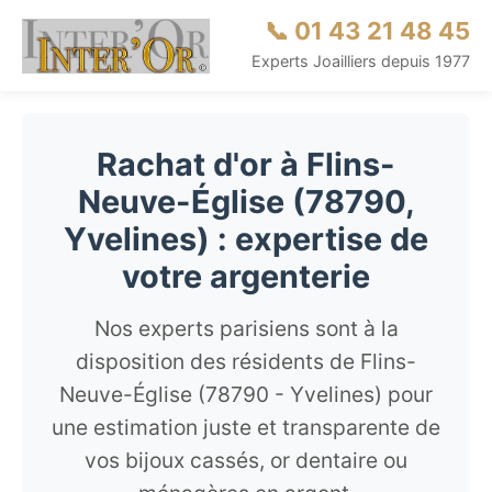
📞 01 43 21 48 45
Experts Joailliers depuis 1977
Rachat d'or à Flins-
Neuve-Église (78790,
Yvelines) : expertise de
votre argenterie
Nos experts parisiens sont à la
disposition des résidents de Flins-
Neuve-Église (78790 - Yvelines) pour
une estimation juste et transparente de
vos bijoux cassés, or dentaire ou