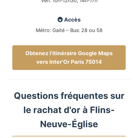
Ven: 10h-12h30, 14h-17h
🚇 Accès
Métro: Gaité – Bus: 28 ou 58
Obtenez l'itinéraire Google Maps
vers Inter'Or Paris 75014
Questions fréquentes sur
le rachat d'or à Flins-
Neuve-Église