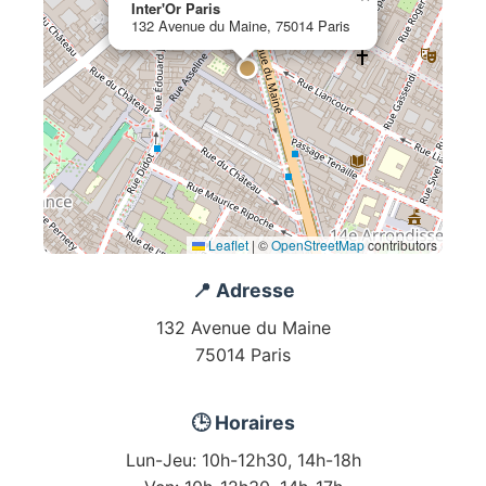
Inter'Or Paris
132 Avenue du Maine, 75014 Paris
Leaflet
|
©
OpenStreetMap
contributors
📍 Adresse
132 Avenue du Maine
75014 Paris
🕒 Horaires
Lun-Jeu: 10h-12h30, 14h-18h