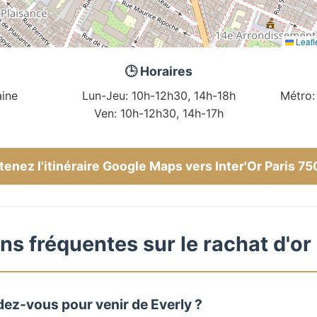
Leafl
🕒 Horaires
ine
Lun-Jeu: 10h-12h30, 14h-18h
Métro:
Ven: 10h-12h30, 14h-17h
enez l'itinéraire Google Maps vers Inter'Or Paris 7
ns fréquentes sur le rachat d'or 
dez-vous pour venir de Everly ?