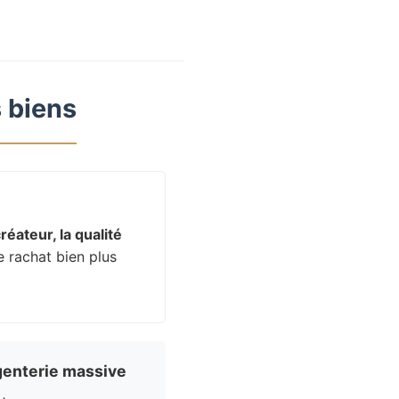
 biens
réateur, la qualité
e rachat bien plus
enterie massive