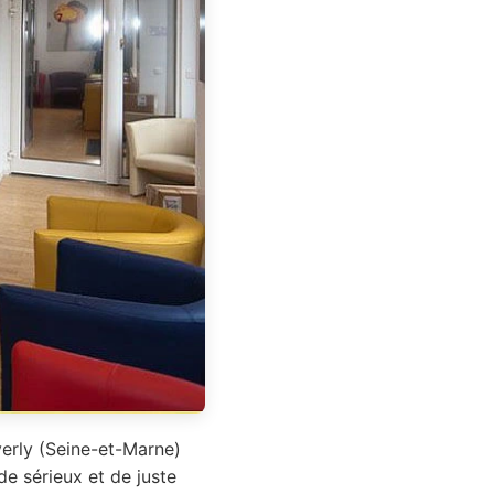
verly (Seine-et-Marne)
de sérieux et de juste