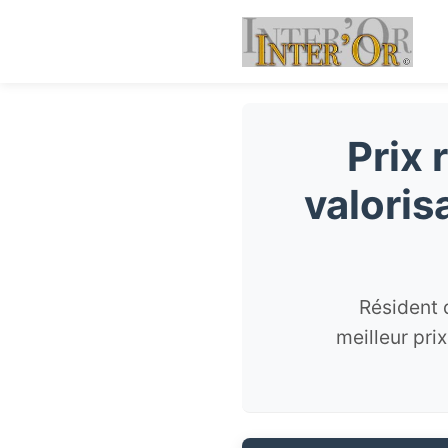
Prix 
valoris
Résident 
meilleur pri