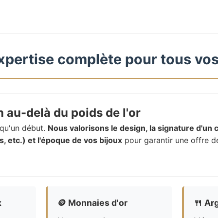
xpertise complète pour tous vos
 au-delà du poids de l'or
t qu'un début.
Nous valorisons le design, la signature d'un c
, etc.) et l'époque de vos bijoux
pour garantir une offre d
x
🪙
Monnaies d'or
🍴
Arg