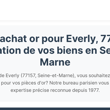
rachat or pour Everly, 7
ation de vos biens en S
Marne
de Everly (77157, Seine-et-Marne), vous souhaitez 
x pour vos pièces d'or? Notre bureau parisien vou
expertise précise reconnue depuis 1977.