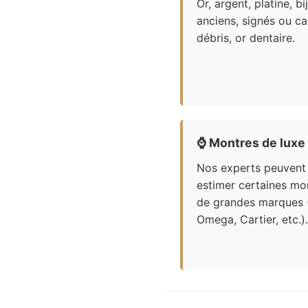
Or, argent, platine, bi
anciens, signés ou ca
débris, or dentaire.
⌚
Montres de luxe
Nos experts peuvent
estimer certaines mo
de grandes marques 
Omega, Cartier, etc.).