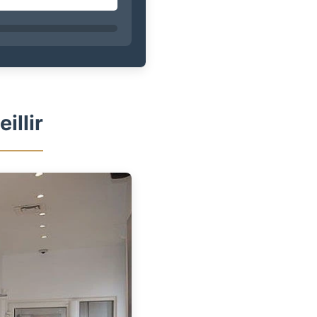
illir