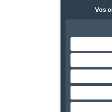
Vos ob