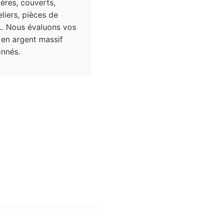
res, couverts,
liers, pièces de
.. Nous évaluons vos
 en argent massif
nnés.