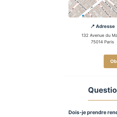
📍 Adresse
132 Avenue du Ma
75014 Paris
Obt
Questio
Dois-je prendre ren