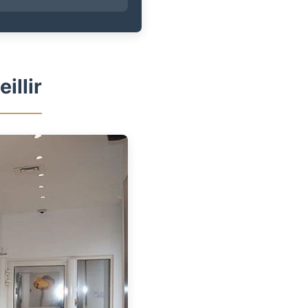
illir