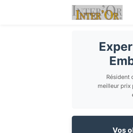
Exper
Emb
Résident 
meilleur prix
Vos ob