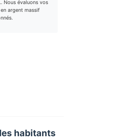
.. Nous évaluons vos
 en argent massif
nnés.
des habitants