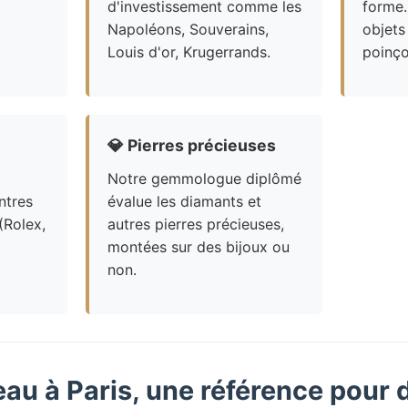
d'investissement comme les
forme.
Napoléons, Souverains,
objets
Louis d'or, Krugerrands.
poinço
💎
Pierres précieuses
Notre gemmologue diplômé
ntres
évalue les diamants et
(Rolex,
autres pierres précieuses,
montées sur des bijoux ou
non.
eau à Paris, une référence pour 