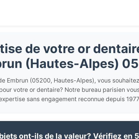
tise de votre or dentair
run (Hautes-Alpes) 0
de Embrun (05200, Hautes-Alpes), vous souhaitez 
 pour votre or dentaire? Notre bureau parisien vo
expertise sans engagement reconnue depuis 1977
jets ont-ils de la valeur? Vérifiez en 5