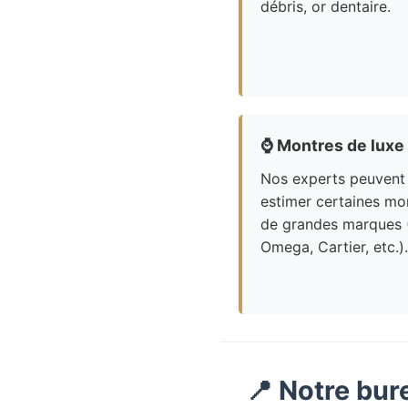
débris, or dentaire.
⌚
Montres de luxe
Nos experts peuvent
estimer certaines mo
de grandes marques 
Omega, Cartier, etc.).
📍 Notre bur