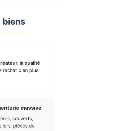
 biens
réateur, la qualité
e rachat bien plus
enterie massive
res, couverts,
liers, pièces de