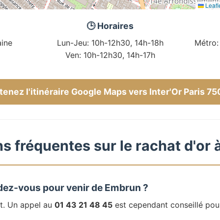
Leafl
🕒 Horaires
ine
Lun-Jeu: 10h-12h30, 14h-18h
Métro:
Ven: 10h-12h30, 14h-17h
enez l'itinéraire Google Maps vers Inter'Or Paris 7
s fréquentes sur le rachat d'or
dez-vous pour venir de Embrun ?
t. Un appel au
01 43 21 48 45
est cependant conseillé pou