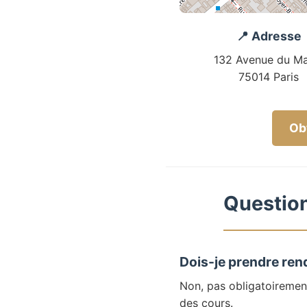
📍 Adresse
132 Avenue du Ma
75014 Paris
Obt
Question
Dois-je prendre ren
Non, pas obligatoiremen
des cours.