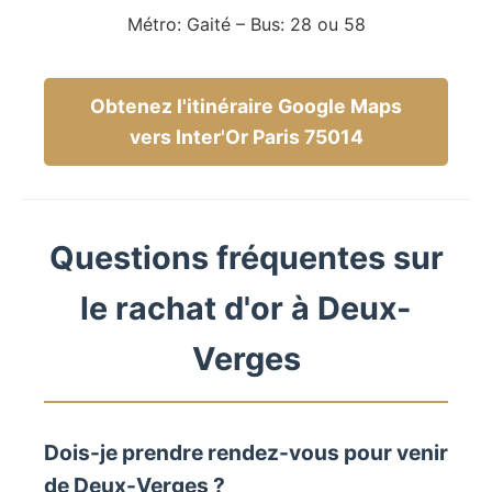
Métro: Gaité – Bus: 28 ou 58
Obtenez l'itinéraire Google Maps
vers Inter'Or Paris 75014
Questions fréquentes sur
le rachat d'or à Deux-
Verges
Dois-je prendre rendez-vous pour venir
de Deux-Verges ?