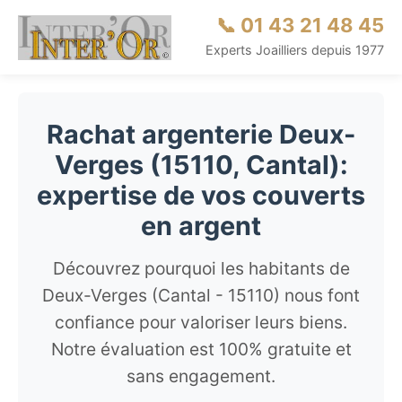
📞 01 43 21 48 45
Experts Joailliers depuis 1977
Rachat argenterie Deux-
Verges (15110, Cantal):
expertise de vos couverts
en argent
Découvrez pourquoi les habitants de
Deux-Verges (Cantal - 15110) nous font
confiance pour valoriser leurs biens.
Notre évaluation est 100% gratuite et
sans engagement.