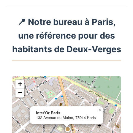
📍 Notre bureau à Paris,
une référence pour des
habitants de Deux-Verges
+
−
×
Inter'Or Paris
132 Avenue du Maine, 75014 Paris