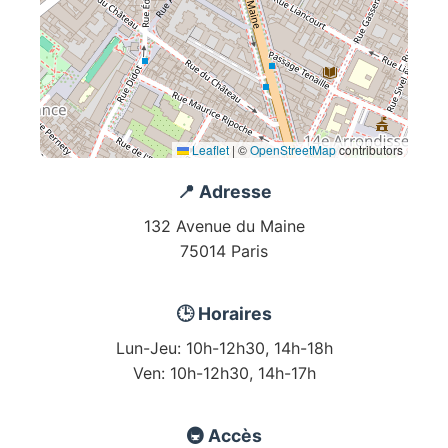
Leaflet
|
©
OpenStreetMap
contributors
📍 Adresse
132 Avenue du Maine
75014 Paris
🕒 Horaires
Lun-Jeu: 10h-12h30, 14h-18h
Ven: 10h-12h30, 14h-17h
🚇 Accès