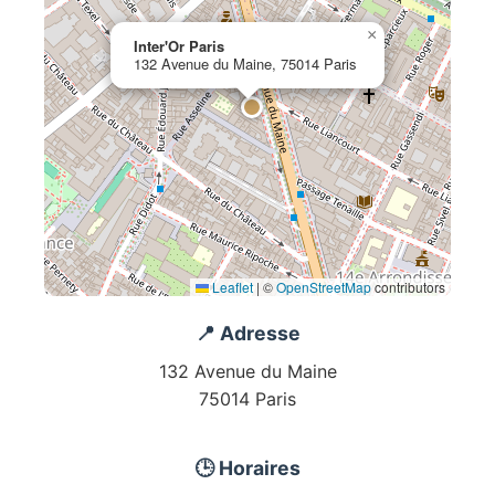
×
Inter'Or Paris
132 Avenue du Maine, 75014 Paris
Leaflet
|
©
OpenStreetMap
contributors
📍 Adresse
132 Avenue du Maine
75014 Paris
🕒 Horaires