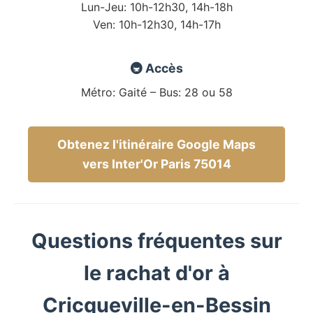
Lun-Jeu: 10h-12h30, 14h-18h
Ven: 10h-12h30, 14h-17h
🚇 Accès
Métro: Gaité – Bus: 28 ou 58
Obtenez l'itinéraire Google Maps
vers Inter'Or Paris 75014
Questions fréquentes sur
le rachat d'or à
Cricqueville-en-Bessin