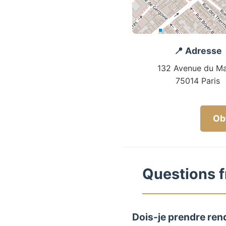
📍 Adresse
132 Avenue du Ma
75014 Paris
Obt
Questions f
Dois-je prendre ren