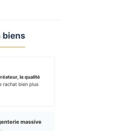
 biens
réateur, la qualité
e rachat bien plus
enterie massive