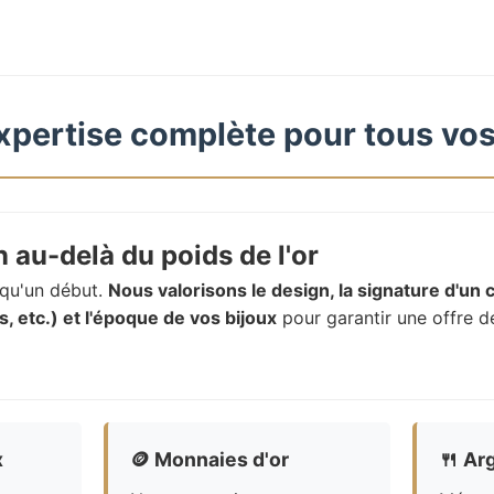
xpertise complète pour tous vos
 au-delà du poids de l'or
t qu'un début.
Nous valorisons le design, la signature d'un c
, etc.) et l'époque de vos bijoux
pour garantir une offre d
x
🪙
Monnaies d'or
🍴
Arg