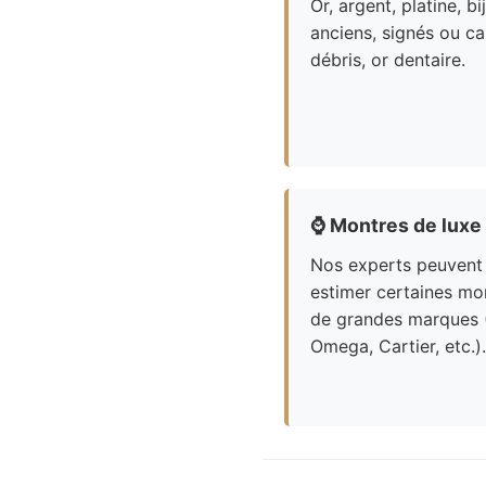
Or, argent, platine, bi
anciens, signés ou ca
débris, or dentaire.
⌚
Montres de luxe
Nos experts peuvent
estimer certaines mo
de grandes marques 
Omega, Cartier, etc.).