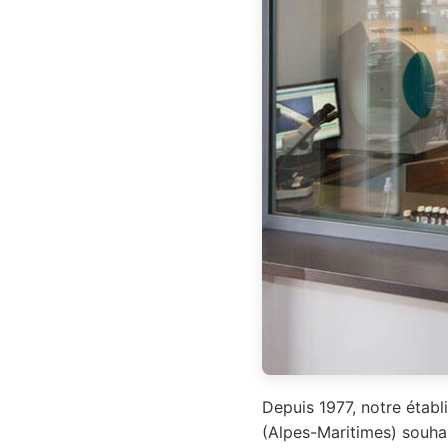
Depuis 1977, notre établ
(Alpes-Maritimes) souhai