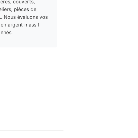
res, couverts,
liers, pièces de
.. Nous évaluons vos
 en argent massif
nnés.