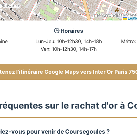
Leafl
🕒 Horaires
ine
Lun-Jeu: 10h-12h30, 14h-18h
Métro:
Ven: 10h-12h30, 14h-17h
enez l'itinéraire Google Maps vers Inter'Or Paris 7
réquentes sur le rachat d'or à 
dez-vous pour venir de Coursegoules ?