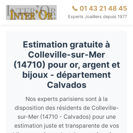
📞 01 43 21 48 45
Experts Joailliers depuis 1977
Estimation gratuite à
Colleville-sur-Mer
(14710) pour or, argent et
bijoux - département
Calvados
Nos experts parisiens sont à la
disposition des résidents de Colleville-
sur-Mer (14710 - Calvados) pour une
estimation juste et transparente de vos