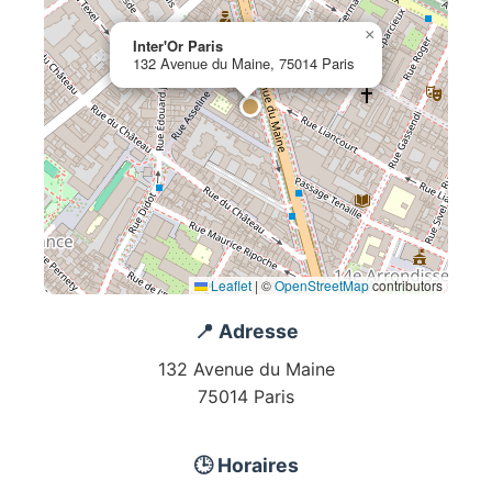
×
Inter'Or Paris
132 Avenue du Maine, 75014 Paris
Leaflet
|
©
OpenStreetMap
contributors
📍 Adresse
132 Avenue du Maine
75014 Paris
🕒 Horaires