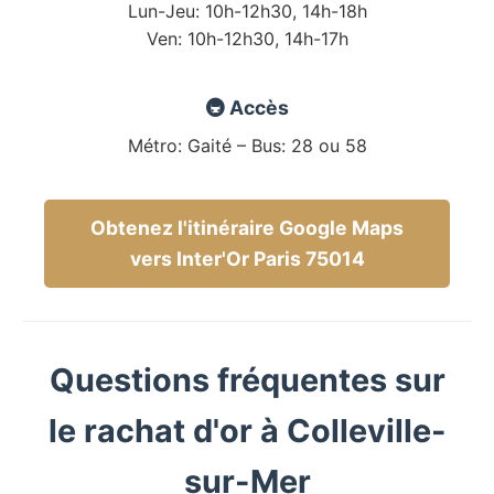
Lun-Jeu: 10h-12h30, 14h-18h
Ven: 10h-12h30, 14h-17h
🚇 Accès
Métro: Gaité – Bus: 28 ou 58
Obtenez l'itinéraire Google Maps
vers Inter'Or Paris 75014
Questions fréquentes sur
le rachat d'or à Colleville-
sur-Mer