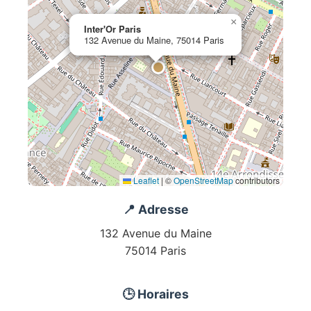
×
Inter'Or Paris
132 Avenue du Maine, 75014 Paris
Leaflet
|
©
OpenStreetMap
contributors
📍 Adresse
132 Avenue du Maine
75014 Paris
🕒 Horaires