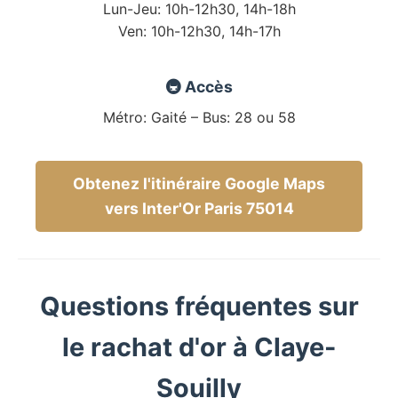
Lun-Jeu: 10h-12h30, 14h-18h
Ven: 10h-12h30, 14h-17h
🚇 Accès
Métro: Gaité – Bus: 28 ou 58
Obtenez l'itinéraire Google Maps
vers Inter'Or Paris 75014
Questions fréquentes sur
le rachat d'or à Claye-
Souilly