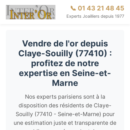
📞 01 43 21 48 45
Experts Joailliers depuis 1977
Vendre de l'or depuis
Claye-Souilly (77410) :
profitez de notre
expertise en Seine-et-
Marne
Nos experts parisiens sont à la
disposition des résidents de Claye-
Souilly (77410 - Seine-et-Marne) pour
une estimation juste et transparente de