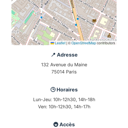
Leaflet
|
©
OpenStreetMap
contributors
📍 Adresse
132 Avenue du Maine
75014 Paris
🕒 Horaires
Lun-Jeu: 10h-12h30, 14h-18h
Ven: 10h-12h30, 14h-17h
🚇 Accès