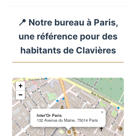
📍 Notre bureau à Paris,
une référence pour des
habitants de Clavières
+
−
×
Inter'Or Paris
132 Avenue du Maine, 75014 Paris