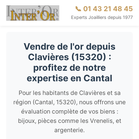
📞 01 43 21 48 45
Experts Joailliers depuis 1977
Vendre de l'or depuis
Clavières (15320) :
profitez de notre
expertise en Cantal
Pour les habitants de Clavières et sa
région (Cantal, 15320), nous offrons une
évaluation complète de vos biens :
bijoux, pièces comme les Vrenelis, et
argenterie.