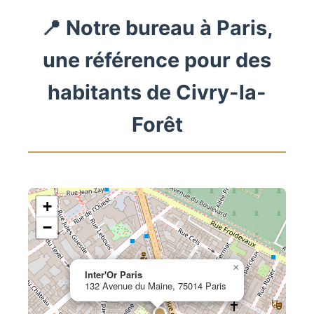
📍 Notre bureau à Paris,
une référence pour des
habitants de Civry-la-
Forêt
+
−
×
Inter'Or Paris
132 Avenue du Maine, 75014 Paris