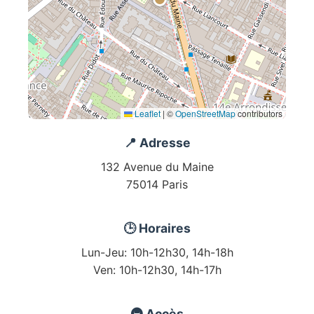
Leaflet
|
©
OpenStreetMap
contributors
📍 Adresse
132 Avenue du Maine
75014 Paris
🕒 Horaires
Lun-Jeu: 10h-12h30, 14h-18h
Ven: 10h-12h30, 14h-17h
🚇 Accès