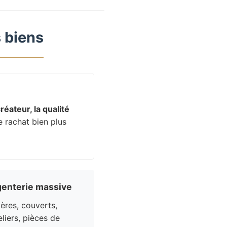
 biens
réateur, la qualité
e rachat bien plus
enterie massive
res, couverts,
liers, pièces de