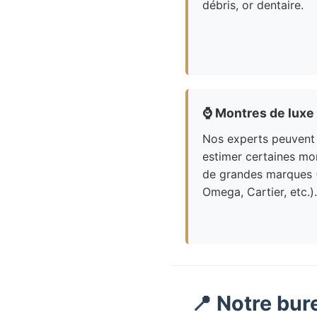
débris, or dentaire.
⌚
Montres de luxe
Nos experts peuvent
estimer certaines mo
de grandes marques 
Omega, Cartier, etc.).
📍 Notre bur