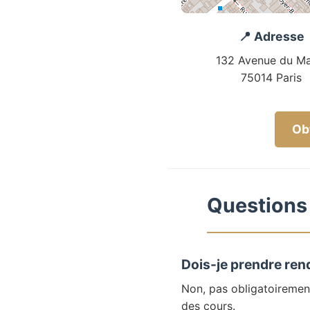
📍 Adresse
132 Avenue du Ma
75014 Paris
Obt
Questions 
Dois-je prendre ren
Non, pas obligatoiremen
des cours.