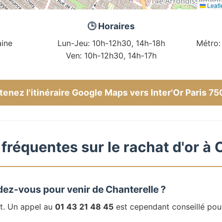
Leafl
🕒 Horaires
ine
Lun-Jeu: 10h-12h30, 14h-18h
Métro:
Ven: 10h-12h30, 14h-17h
enez l'itinéraire Google Maps vers Inter'Or Paris 7
fréquentes sur le rachat d'or à 
dez-vous pour venir de Chanterelle ?
t. Un appel au
01 43 21 48 45
est cependant conseillé pou