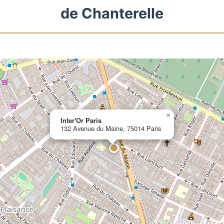
de Chanterelle
×
Inter'Or Paris
132 Avenue du Maine, 75014 Paris