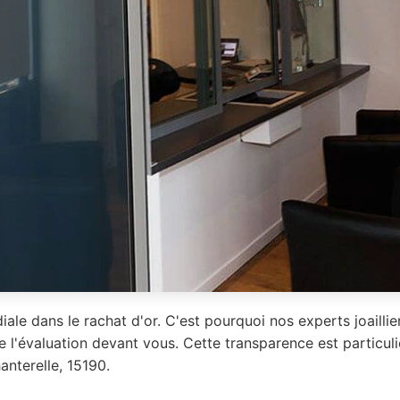
iale dans le rachat d'or. C'est pourquoi nos experts joailli
e l'évaluation devant vous. Cette transparence est particu
anterelle, 15190.