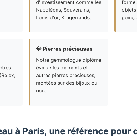
d'investissement comme les
forme.
Napoléons, Souverains,
objets
Louis d'or, Krugerrands.
poinço
💎
Pierres précieuses
Notre gemmologue diplômé
ntres
évalue les diamants et
(Rolex,
autres pierres précieuses,
montées sur des bijoux ou
non.
eau à Paris, une référence pour 