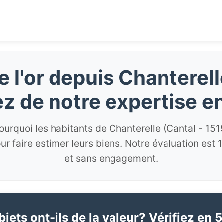
 l'or depuis Chanterel
tez de notre expertise e
urquoi les habitants de Chanterelle (Cantal - 151
ur faire estimer leurs biens. Notre évaluation est 
et sans engagement.
jets ont-ils de la valeur? Vérifiez en 5