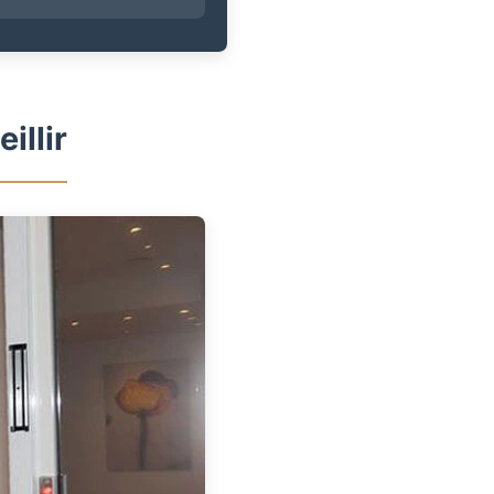
illir