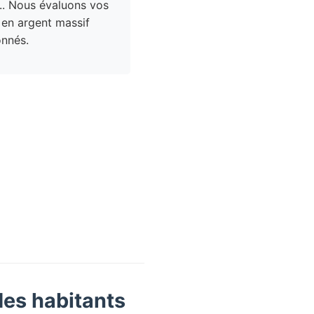
.. Nous évaluons vos
 en argent massif
nnés.
des habitants