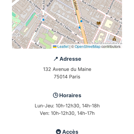
Leaflet
|
©
OpenStreetMap
contributors
📍 Adresse
132 Avenue du Maine
75014 Paris
🕒 Horaires
Lun-Jeu: 10h-12h30, 14h-18h
Ven: 10h-12h30, 14h-17h
🚇 Accès