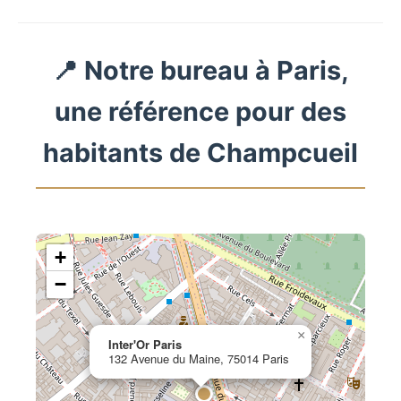
📍 Notre bureau à Paris,
une référence pour des
habitants de Champcueil
+
−
×
Inter'Or Paris
132 Avenue du Maine, 75014 Paris