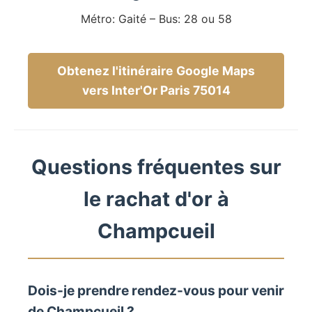
Métro: Gaité – Bus: 28 ou 58
Obtenez l'itinéraire Google Maps
vers Inter'Or Paris 75014
Questions fréquentes sur
le rachat d'or à
Champcueil
Dois-je prendre rendez-vous pour venir
de Champcueil ?