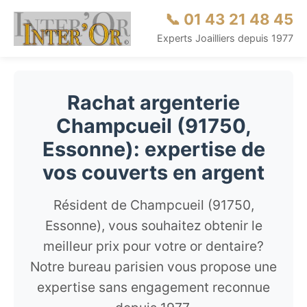
📞 01 43 21 48 45
Experts Joailliers depuis 1977
Rachat argenterie
Champcueil (91750,
Essonne): expertise de
vos couverts en argent
Résident de Champcueil (91750,
Essonne), vous souhaitez obtenir le
meilleur prix pour votre or dentaire?
Notre bureau parisien vous propose une
expertise sans engagement reconnue