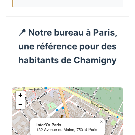
📍 Notre bureau à Paris,
une référence pour des
habitants de Chamigny
+
−
×
Inter'Or Paris
132 Avenue du Maine, 75014 Paris