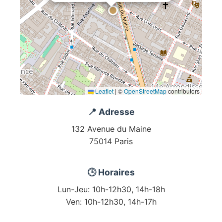
Leaflet
|
©
OpenStreetMap
contributors
📍 Adresse
132 Avenue du Maine
75014 Paris
🕒 Horaires
Lun-Jeu: 10h-12h30, 14h-18h
Ven: 10h-12h30, 14h-17h