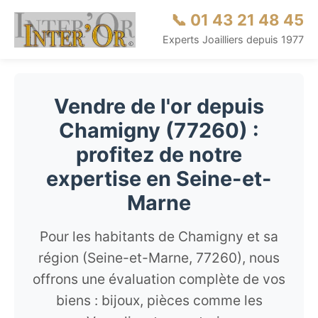
📞 01 43 21 48 45
Experts Joailliers depuis 1977
Vendre de l'or depuis
Chamigny (77260) :
profitez de notre
expertise en Seine-et-
Marne
Pour les habitants de Chamigny et sa
région (Seine-et-Marne, 77260), nous
offrons une évaluation complète de vos
biens : bijoux, pièces comme les