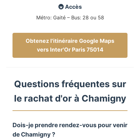
🚇 Accès
Métro: Gaité – Bus: 28 ou 58
Obtenez l'itinéraire Google Maps
vers Inter'Or Paris 75014
Questions fréquentes sur
le rachat d'or à Chamigny
Dois-je prendre rendez-vous pour venir
de Chamigny ?