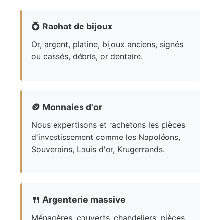
💍
Rachat de bijoux
Or, argent, platine, bijoux anciens, signés
ou cassés, débris, or dentaire.
🪙
Monnaies d'or
Nous expertisons et rachetons les pièces
d'investissement comme les Napoléons,
Souverains, Louis d'or, Krugerrands.
🍴
Argenterie massive
Ménagères, couverts, chandeliers, pièces