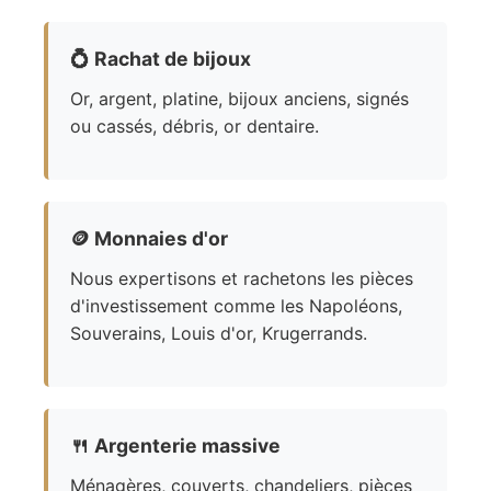
💍
Rachat de bijoux
Or, argent, platine, bijoux anciens, signés
ou cassés, débris, or dentaire.
🪙
Monnaies d'or
Nous expertisons et rachetons les pièces
d'investissement comme les Napoléons,
Souverains, Louis d'or, Krugerrands.
🍴
Argenterie massive
Ménagères, couverts, chandeliers, pièces