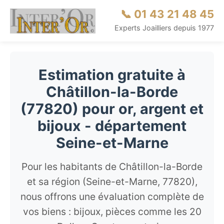
📞 01 43 21 48 45
Experts Joailliers depuis 1977
Estimation gratuite à
Châtillon-la-Borde
(77820) pour or, argent et
bijoux - département
Seine-et-Marne
Pour les habitants de Châtillon-la-Borde
et sa région (Seine-et-Marne, 77820),
nous offrons une évaluation complète de
vos biens : bijoux, pièces comme les 20