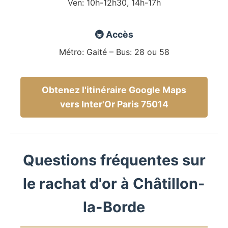
Ven: 10h-12h30, 14h-17h
🚇 Accès
Métro: Gaité – Bus: 28 ou 58
Obtenez l'itinéraire Google Maps
vers Inter'Or Paris 75014
Questions fréquentes sur
le rachat d'or à Châtillon-
la-Borde