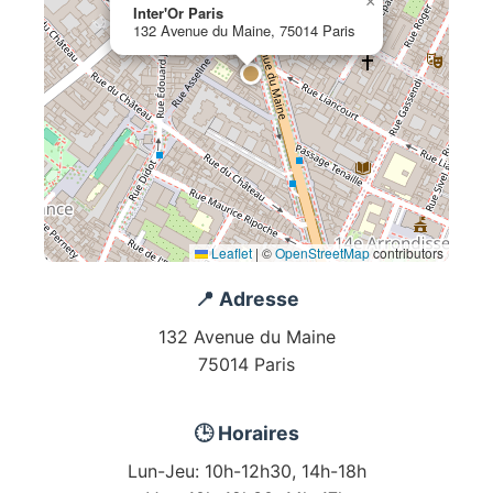
×
Inter'Or Paris
132 Avenue du Maine, 75014 Paris
Leaflet
|
©
OpenStreetMap
contributors
📍 Adresse
132 Avenue du Maine
75014 Paris
🕒 Horaires
Lun-Jeu: 10h-12h30, 14h-18h