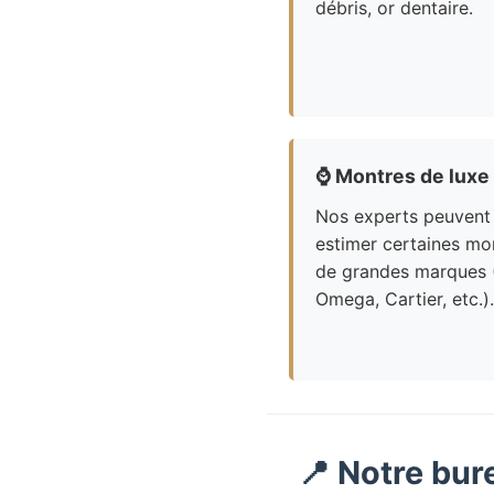
débris, or dentaire.
⌚
Montres de luxe
Nos experts peuvent
estimer certaines mo
de grandes marques 
Omega, Cartier, etc.).
📍 Notre bur