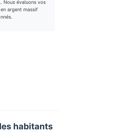
.. Nous évaluons vos
 en argent massif
nnés.
des habitants