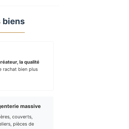
 biens
réateur, la qualité
e rachat bien plus
enterie massive
res, couverts,
liers, pièces de