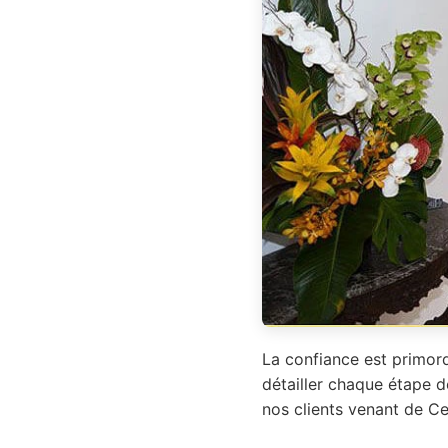
La confiance est primord
détailler chaque étape d
nos clients venant de Ce