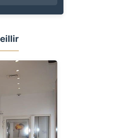
illir