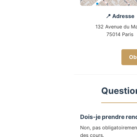
📍 Adresse
132 Avenue du Ma
75014 Paris
Obt
Question
Dois-je prendre ren
Non, pas obligatoiremen
des cours.