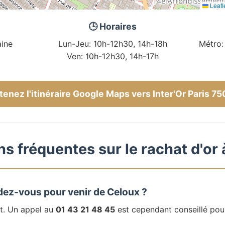
Leafl
🕒 Horaires
ine
Lun-Jeu: 10h-12h30, 14h-18h
Métro:
Ven: 10h-12h30, 14h-17h
enez l'itinéraire Google Maps vers Inter'Or Paris 7
s fréquentes sur le rachat d'or
dez-vous pour venir de Celoux ?
t. Un appel au
01 43 21 48 45
est cependant conseillé pou