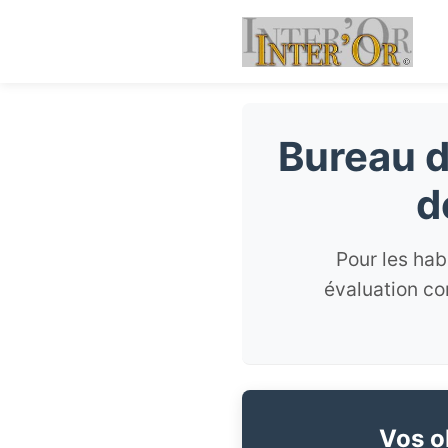
Bureau d
d
Pour les hab
évaluation co
Vos ob