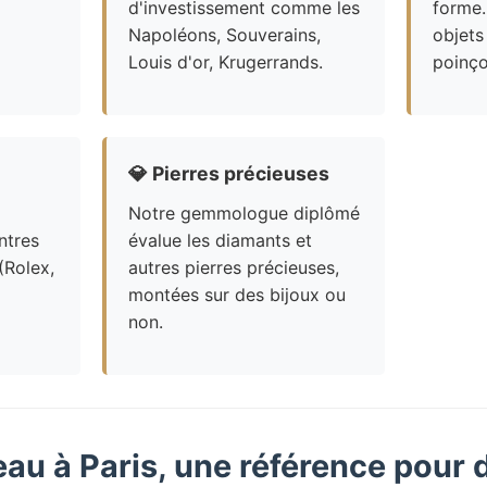
d'investissement comme les
forme.
Napoléons, Souverains,
objets
Louis d'or, Krugerrands.
poinço
💎
Pierres précieuses
Notre gemmologue diplômé
ntres
évalue les diamants et
(Rolex,
autres pierres précieuses,
montées sur des bijoux ou
non.
eau à Paris, une référence pour 