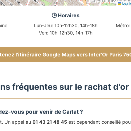
Leafl
🕒 Horaires
ine
Lun-Jeu: 10h-12h30, 14h-18h
Métro:
Ven: 10h-12h30, 14h-17h
enez l'itinéraire Google Maps vers Inter'Or Paris 7
ns fréquentes sur le rachat d'or 
dez-vous pour venir de Carlat ?
t. Un appel au
01 43 21 48 45
est cependant conseillé pou