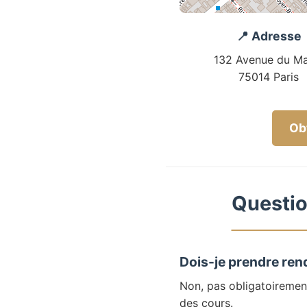
📍 Adresse
132 Avenue du Ma
75014 Paris
Obt
Questio
Dois-je prendre ren
Non, pas obligatoiremen
des cours.