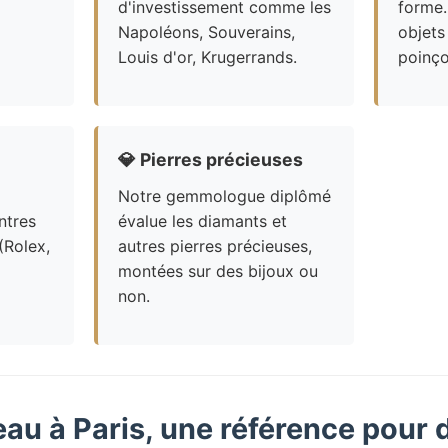
d'investissement comme les
forme.
Napoléons, Souverains,
objets
Louis d'or, Krugerrands.
poinço
💎
Pierres précieuses
Notre gemmologue diplômé
ntres
évalue les diamants et
(Rolex,
autres pierres précieuses,
montées sur des bijoux ou
non.
eau à Paris, une référence pour 