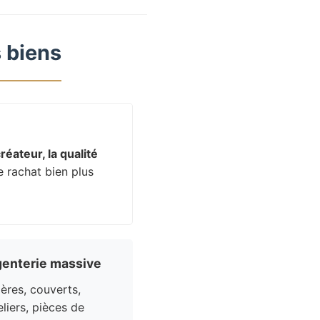
 biens
réateur, la qualité
e rachat bien plus
enterie massive
res, couverts,
liers, pièces de