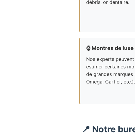
débris, or dentaire.
⌚
Montres de luxe
Nos experts peuvent
estimer certaines mo
de grandes marques 
Omega, Cartier, etc.).
📍 Notre bur