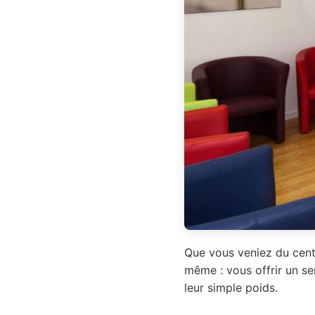
Que vous veniez du centr
même : vous offrir un se
leur simple poids.