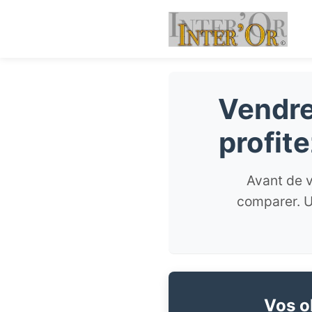
Vendre 
profit
Avant de v
comparer. U
Vos ob