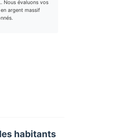
.. Nous évaluons vos
 en argent massif
nnés.
des habitants