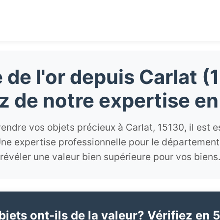
de l'or depuis Carlat (
ez de notre expertise en
endre vos objets précieux à Carlat, 15130, il est e
ne expertise professionnelle pour le département
révéler une valeur bien supérieure pour vos biens
jets ont-ils de la valeur? Vérifiez en 5