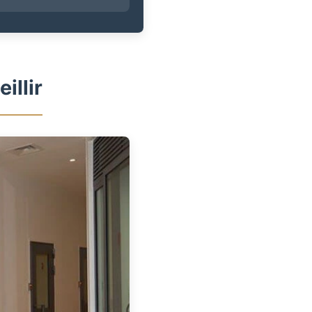
illir