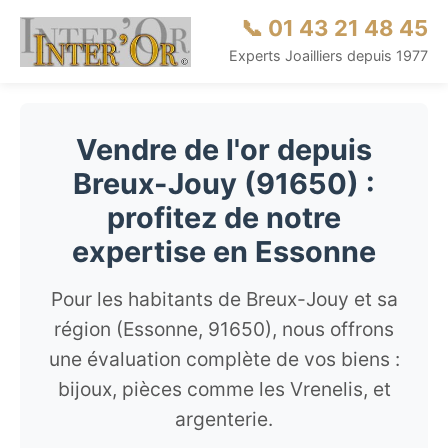
📞 01 43 21 48 45
Experts Joailliers depuis 1977
Vendre de l'or depuis
Breux-Jouy (91650) :
profitez de notre
expertise en Essonne
Pour les habitants de Breux-Jouy et sa
région (Essonne, 91650), nous offrons
une évaluation complète de vos biens :
bijoux, pièces comme les Vrenelis, et
argenterie.