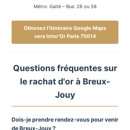
Métro: Gaité – Bus: 28 ou 58
Obtenez l'itinéraire Google Maps
vers Inter'Or Paris 75014
Questions fréquentes sur
le rachat d'or à Breux-
Jouy
Dois-je prendre rendez-vous pour venir
de Breux-Jouy ?