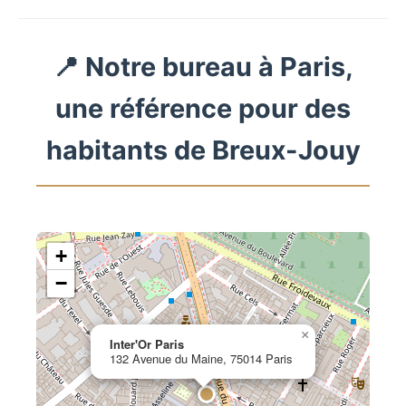
📍 Notre bureau à Paris,
une référence pour des
habitants de Breux-Jouy
+
−
×
Inter'Or Paris
132 Avenue du Maine, 75014 Paris