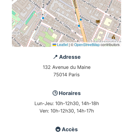
Leaflet
|
©
OpenStreetMap
contributors
📍 Adresse
132 Avenue du Maine
75014 Paris
🕒 Horaires
Lun-Jeu: 10h-12h30, 14h-18h
Ven: 10h-12h30, 14h-17h
🚇 Accès