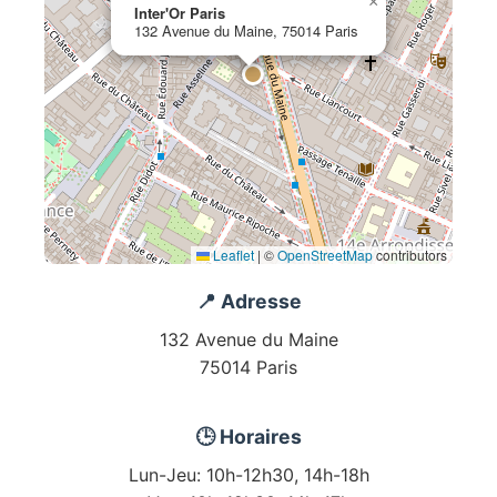
×
Inter'Or Paris
132 Avenue du Maine, 75014 Paris
Leaflet
|
©
OpenStreetMap
contributors
📍 Adresse
132 Avenue du Maine
75014 Paris
🕒 Horaires
Lun-Jeu: 10h-12h30, 14h-18h