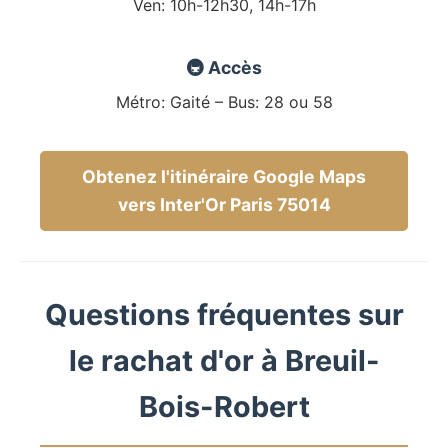
Ven: 10h-12h30, 14h-17h
🚇 Accès
Métro: Gaité – Bus: 28 ou 58
Obtenez l'itinéraire Google Maps
vers Inter'Or Paris 75014
Questions fréquentes sur
le rachat d'or à Breuil-
Bois-Robert