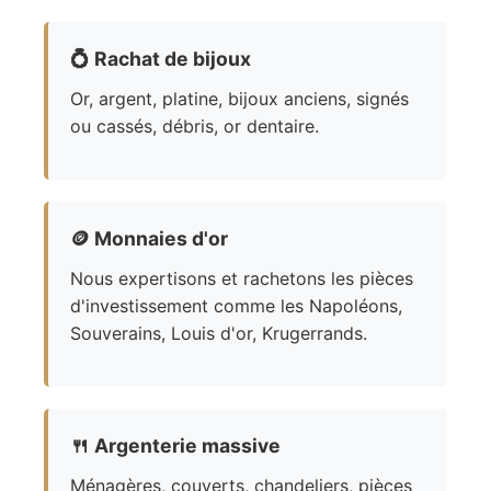
💍
Rachat de bijoux
Or, argent, platine, bijoux anciens, signés
ou cassés, débris, or dentaire.
🪙
Monnaies d'or
Nous expertisons et rachetons les pièces
d'investissement comme les Napoléons,
Souverains, Louis d'or, Krugerrands.
🍴
Argenterie massive
Ménagères, couverts, chandeliers, pièces