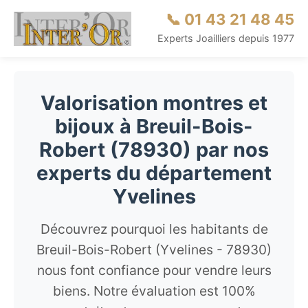
📞 01 43 21 48 45
Experts Joailliers depuis 1977
Valorisation montres et
bijoux à Breuil-Bois-
Robert (78930) par nos
experts du département
Yvelines
Découvrez pourquoi les habitants de
Breuil-Bois-Robert (Yvelines - 78930)
nous font confiance pour vendre leurs
biens. Notre évaluation est 100%