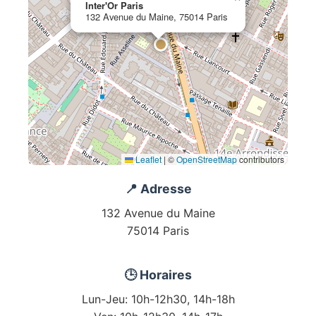
Inter'Or Paris
132 Avenue du Maine, 75014 Paris
Leaflet
|
©
OpenStreetMap
contributors
📍 Adresse
132 Avenue du Maine
75014 Paris
🕒 Horaires
Lun-Jeu: 10h-12h30, 14h-18h