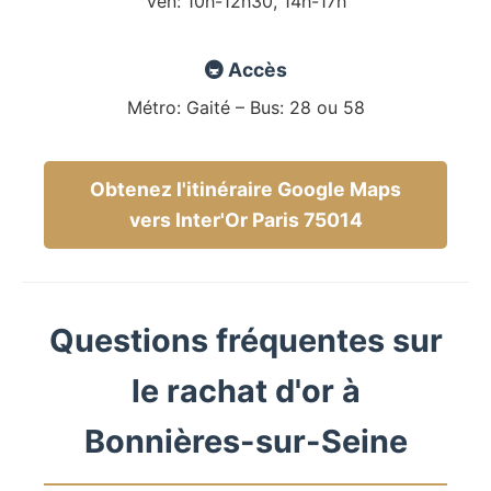
Ven: 10h-12h30, 14h-17h
🚇 Accès
Métro: Gaité – Bus: 28 ou 58
Obtenez l'itinéraire Google Maps
vers Inter'Or Paris 75014
Questions fréquentes sur
le rachat d'or à
Bonnières-sur-Seine