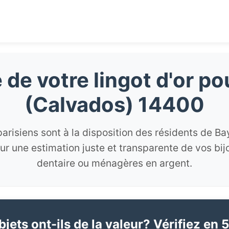
 de votre lingot d'or p
(Calvados) 14400
arisiens sont à la disposition des résidents de B
r une estimation juste et transparente de vos bij
dentaire ou ménagères en argent.
jets ont-ils de la valeur? Vérifiez en 5