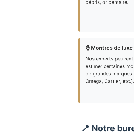
débris, or dentaire.
⌚
Montres de luxe
Nos experts peuvent
estimer certaines mo
de grandes marques 
Omega, Cartier, etc.).
📍 Notre bur