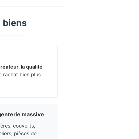
 biens
réateur, la qualité
e rachat bien plus
enterie massive
res, couverts,
liers, pièces de