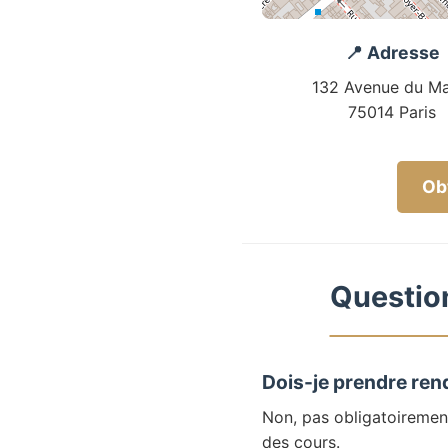
📍 Adresse
132 Avenue du Ma
75014 Paris
Obt
Question
Dois-je prendre ren
Non, pas obligatoiremen
des cours.