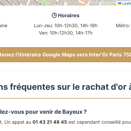
Leafl
🕒 Horaires
ine
Lun-Jeu: 10h-12h30, 14h-18h
Métro:
Ven: 10h-12h30, 14h-17h
enez l'itinéraire Google Maps vers Inter'Or Paris 7
s fréquentes sur le rachat d'or
dez-vous pour venir de Bayeux ?
t. Un appel au
01 43 21 48 45
est cependant conseillé pou