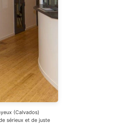
Bayeux (Calvados)
de sérieux et de juste