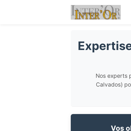
Expertise
Nos experts p
Calvados) pou
Vos ob