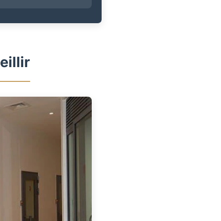
illir