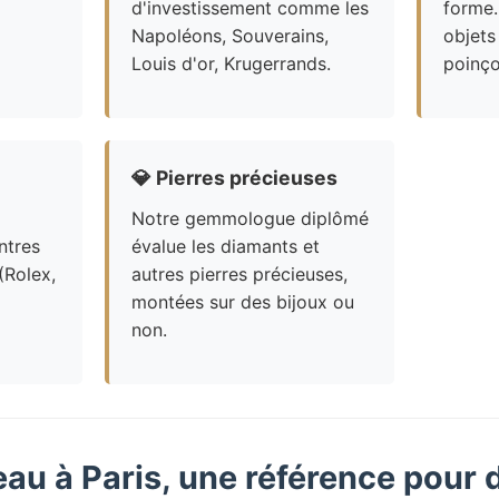
d'investissement comme les
forme.
Napoléons, Souverains,
objets
Louis d'or, Krugerrands.
poinço
💎
Pierres précieuses
Notre gemmologue diplômé
ntres
évalue les diamants et
(Rolex,
autres pierres précieuses,
montées sur des bijoux ou
non.
eau à Paris, une référence pour 