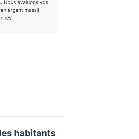
.. Nous évaluons vos
 en argent massif
nnés.
des habitants