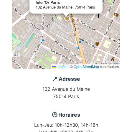
Inter'Or Paris
132 Avenue du Maine, 75014 Paris
Leaflet
|
©
OpenStreetMap
contributors
📍 Adresse
132 Avenue du Maine
75014 Paris
🕒 Horaires
Lun-Jeu: 10h-12h30, 14h-18h