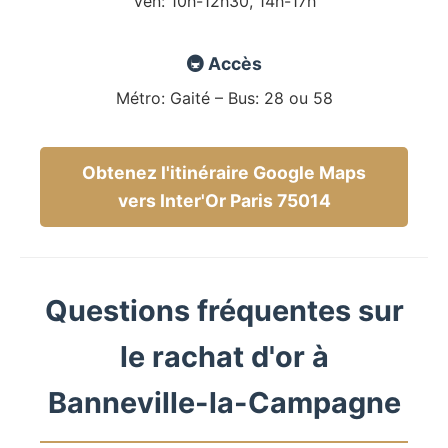
Ven: 10h-12h30, 14h-17h
🚇 Accès
Métro: Gaité – Bus: 28 ou 58
Obtenez l'itinéraire Google Maps
vers Inter'Or Paris 75014
Questions fréquentes sur
le rachat d'or à
Banneville-la-Campagne