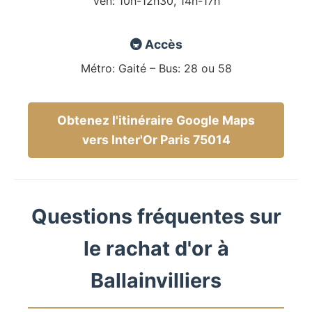
Ven: 10h-12h30, 14h-17h
🚇 Accès
Métro: Gaité – Bus: 28 ou 58
Obtenez l'itinéraire Google Maps
vers Inter'Or Paris 75014
Questions fréquentes sur
le rachat d'or à
Ballainvilliers