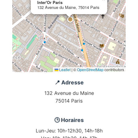
Inter'Or Paris
132 Avenue du Maine, 75014 Paris
Leaflet
|
©
OpenStreetMap
contributors
📍 Adresse
132 Avenue du Maine
75014 Paris
🕒 Horaires
Lun-Jeu: 10h-12h30, 14h-18h